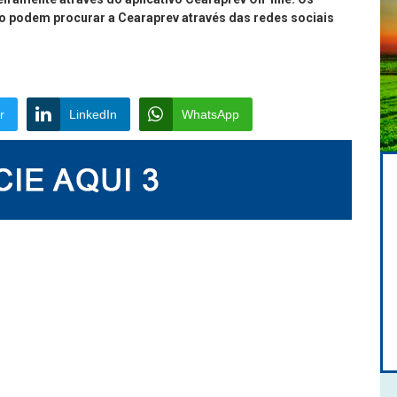
so podem procurar a Cearaprev através das redes sociais
r
LinkedIn
WhatsApp