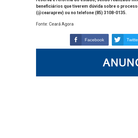
beneficiários que tiverem dúvida sobre o proces
(@cearaprev) ou no telefone (85) 3108-0135.
Fonte: Ceará Agora
Facebook
Twitte