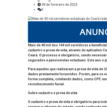
28 de fevereiro de 2023
0
Mais de 40 mil dos 144 mil servidores e benefici
cadastro e prova de vida, através do aplicativo C
Ceará. O processo é obrigatório, sendo necessá
segurados e pensionistas estaduais. Este ano o pr
Para aqueles que realizaram a prova de vida de 2
dados previamente fornecidos. Porém, para os n
forma completa, coletando dados, como CPF, ender
reconhecimento facial.
Sobre cadastro e prova de vida
O cadastro e prova de vida é obrigatório para to
reserva e reforma do estado, sendo realizado int