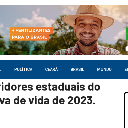
L
POLÍTICA
CEARÁ
BRASIL
MUNDO
E
vidores estaduais do
va de vida de 2023.