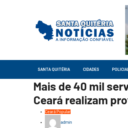
SANTA QUITÉRIA
CIDADES
POLICIA
Mais de 40 mil ser
Ceará realizam pro
Ceará
Popular
admin