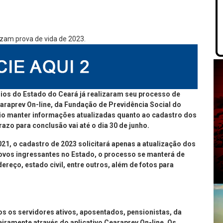
ários do Estado do Ceará já realizaram seu processo de
earaprev On-line, da Fundação de Previdência Social do
rio manter informações atualizadas quanto ao cadastro dos
azo para conclusão vai até o dia 30 de junho.
021, o cadastro de 2023 solicitará apenas a atualização dos
ovos ingressantes no Estado, o processo se manterá de
eço, estado civil, entre outros, além de fotos para
dos os servidores ativos, aposentados, pensionistas, da
eiramente através do aplicativo Cearaprev On-line. Os