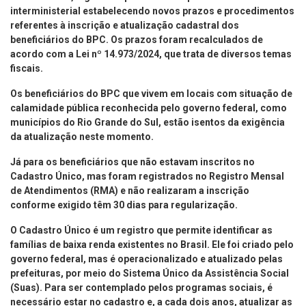
interministerial estabelecendo novos prazos e procedimentos
referentes à inscrição e atualização cadastral dos
beneficiários do BPC. Os prazos foram recalculados de
acordo com a Lei nº 14.973/2024, que trata de diversos temas
fiscais.
Os beneficiários do BPC que vivem em locais com situação de
calamidade pública reconhecida pelo governo federal, como
municípios do Rio Grande do Sul, estão isentos da exigência
da atualização neste momento.
Já para os beneficiários que não estavam inscritos no
Cadastro Único, mas foram registrados no Registro Mensal
de Atendimentos (RMA) e não realizaram a inscrição
conforme exigido têm 30 dias para regularização.
O Cadastro Único é um registro que permite identificar as
famílias de baixa renda existentes no Brasil. Ele foi criado pelo
governo federal, mas é operacionalizado e atualizado pelas
prefeituras, por meio do Sistema Único da Assistência Social
(Suas). Para ser contemplado pelos programas sociais, é
necessário estar no cadastro e, a cada dois anos, atualizar as