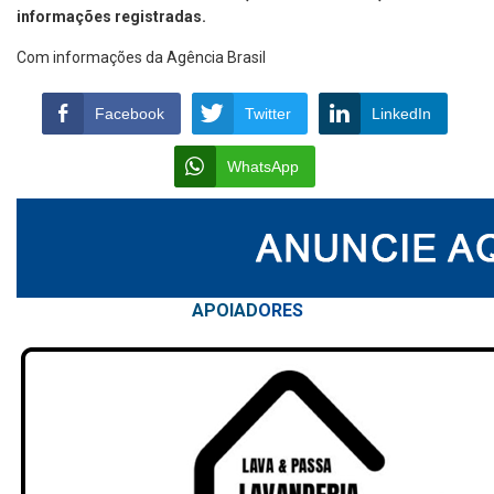
informações registradas.
Com informações da Agência Brasil
Facebook
Twitter
LinkedIn
WhatsApp
APOIAD
ORES