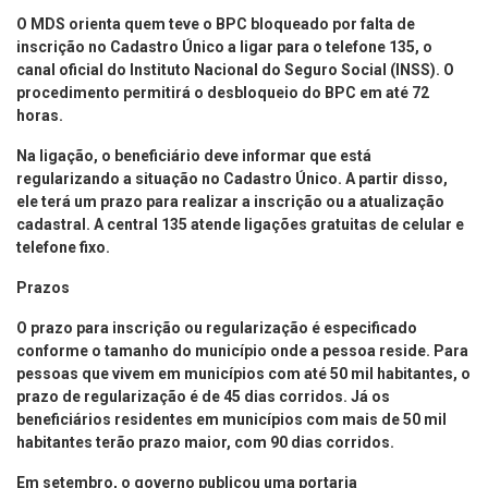
O MDS orienta quem teve o BPC bloqueado por falta de
inscrição no Cadastro Único a ligar para o telefone 135, o
canal oficial do Instituto Nacional do Seguro Social (INSS). O
procedimento permitirá o desbloqueio do BPC em até 72
horas.
Na ligação, o beneficiário deve informar que está
regularizando a situação no Cadastro Único. A partir disso,
ele terá um prazo para realizar a inscrição ou a atualização
cadastral. A central 135 atende ligações gratuitas de celular e
telefone fixo.
Prazos
O prazo para inscrição ou regularização é especificado
conforme o tamanho do município onde a pessoa reside. Para
pessoas que vivem em municípios com até 50 mil habitantes, o
prazo de regularização é de 45 dias corridos. Já os
beneficiários residentes em municípios com mais de 50 mil
habitantes terão prazo maior, com 90 dias corridos.
Em setembro, o governo publicou uma portaria