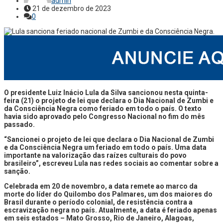
admin
21 de dezembro de 2023
0
O presidente Luiz Inácio Lula da Silva sancionou nesta quinta-
feira (21) o projeto de lei que declara o Dia Nacional de Zumbi e
da Consciência Negra como feriado em todo o país. O texto
havia sido aprovado pelo Congresso Nacional no fim do mês
passado.
“Sancionei o projeto de lei que declara o Dia Nacional de Zumbi
e da Consciência Negra um feriado em todo o país. Uma data
importante na valorização das raízes culturais do povo
brasileiro”, escreveu Lula nas redes sociais ao comentar sobre a
sanção.
Celebrada em 20 de novembro, a data remete ao marco da
morte do líder do Quilombo dos Palmares, um dos maiores do
Brasil durante o período colonial, de resistência contra a
escravização negra no país. Atualmente, a data é feriado apenas
em seis estados – Mato Grosso, Rio de Janeiro, Alagoas,