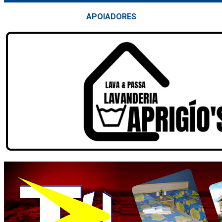
APOIAD
ORES