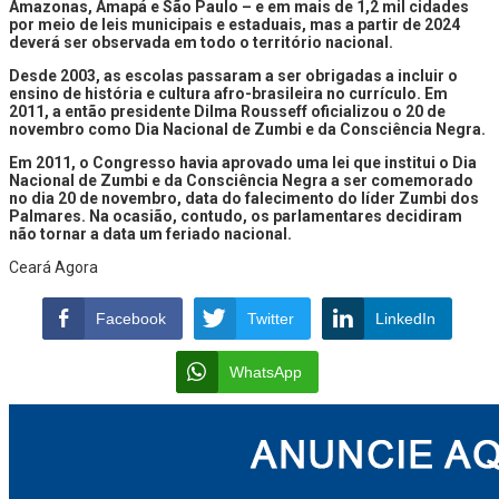
Amazonas, Amapá e São Paulo – e em mais de 1,2 mil cidades
por meio de leis municipais e estaduais, mas a partir de 2024
deverá ser observada em todo o território nacional.
Desde 2003, as escolas passaram a ser obrigadas a incluir o
ensino de história e cultura afro-brasileira no currículo. Em
2011, a então presidente Dilma Rousseff oficializou o 20 de
novembro como Dia Nacional de Zumbi e da Consciência Negra.
Em 2011, o Congresso havia aprovado uma lei que institui o Dia
Nacional de Zumbi e da Consciência Negra a ser comemorado
no dia 20 de novembro, data do falecimento do líder Zumbi dos
Palmares. Na ocasião, contudo, os parlamentares decidiram
não tornar a data um feriado nacional.
Ceará Agora
Facebook
Twitter
LinkedIn
WhatsApp