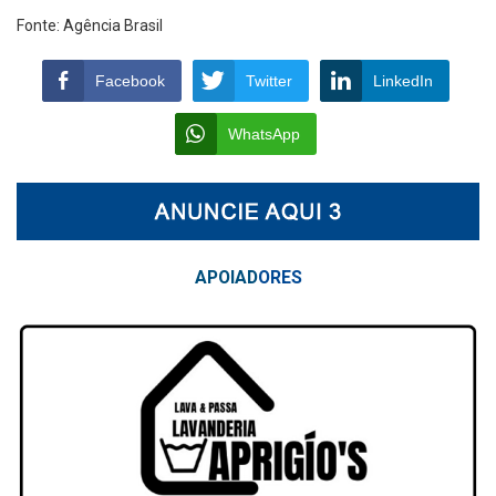
Fonte: Agência Brasil
Facebook
Twitter
LinkedIn
WhatsApp
APOIAD
ORES