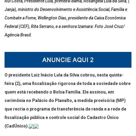
Rui Costa, Presidente Lula, primeira-dama, Rosângela Lula da Silva, (
Janja), ministro do Desenvolvimento e Assistência Social, Família e
Combate a Fome, Wellington Dias, presidente da Caixa Econômica
Federal (CEF), Rita Serrano, e a senhora Izamara: Foto José Cruz/
Agência Brasil.
O presidente Luiz Inácio Lula da Silva cobrou, nesta quinta-
feira (2), uma fiscalização rigorosa de toda a sociedade sobre
quem está recebendo o Bolsa Família. Ele assinou, em
cerimônia no Palácio do Planalto, a medida provisória (MP)
que recria o programa de transferência de renda e a rede de
fiscalização pública e controle social do Cadastro Único
(CadÚnico).