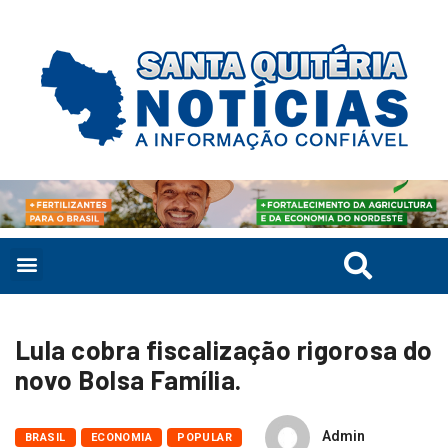
Lula cobra fiscalização rigorosa do
novo Bolsa Família.
Admin
BRASIL
ECONOMIA
POPULAR