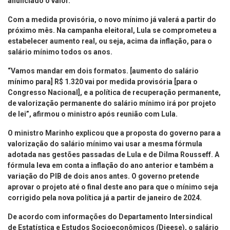
anunciado o valor.
Com a medida provisória, o novo mínimo já valerá a partir do
próximo mês. Na campanha eleitoral, Lula se comprometeu a
estabelecer aumento real, ou seja, acima da inflação, para o
salário mínimo todos os anos.
“Vamos mandar em dois formatos. [aumento do salário
mínimo para] R$ 1.320 vai por medida provisória [para o
Congresso Nacional], e a política de recuperação permanente,
de valorização permanente do salário mínimo irá por projeto
de lei”, afirmou o ministro após reunião com Lula.
O ministro Marinho explicou que a proposta do governo para a
valorização do salário mínimo vai usar a mesma fórmula
adotada nas gestões passadas de Lula e de Dilma Rousseff. A
fórmula leva em conta a inflação do ano anterior e também a
variação do PIB de dois anos antes. O governo pretende
aprovar o projeto até o final deste ano para que o mínimo seja
corrigido pela nova política já a partir de janeiro de 2024.
De acordo com informações do Departamento Intersindical
de Estatística e Estudos Socioeconômicos (Dieese), o salário