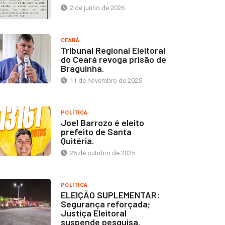
2 de junho de 2026
CEARÁ
Tribunal Regional Eleitoral
do Ceará revoga prisão de
Braguinha.
11 de novembro de 2025
POLÍTICA
Joel Barrozo é eleito
prefeito de Santa
Quitéria.
26 de outubro de 2025
POLÍTICA
ELEIÇÃO SUPLEMENTAR:
Segurança reforçada;
Justiça Eleitoral
suspende pesquisa.