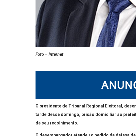
Foto – Internet
O presidente de Tribunal Regional Eleitoral, de
tarde desse domingo, prisão domiciliar ao prefei
de seu recolhimento.
O desembargador atendeu o pedido da defesa de B