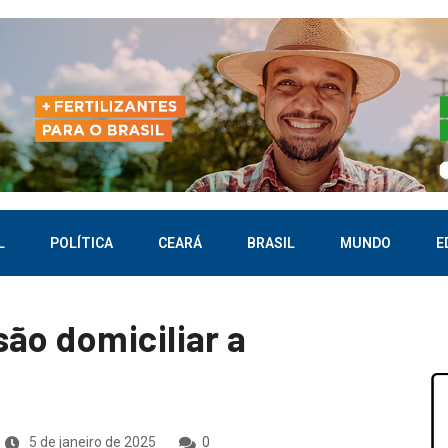
L
POLÍTICA
CEARÁ
BRASIL
MUNDO
E
ão domiciliar a
5 de janeiro de 2025
0