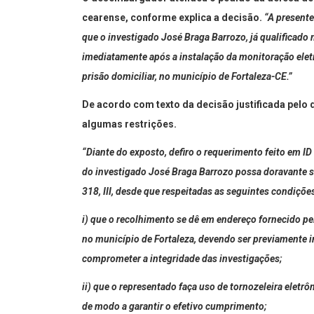
cearense, conforme explica a decisão.
“A presente
que o investigado José Braga Barrozo, já qualificado
imediatamente após a instalação da monitoração eletr
prisão domiciliar, no município de Fortaleza-CE.”
De acordo com texto da decisão justificada pelo
algumas restrições.
“Diante do exposto, defiro o requerimento feito em ID
do investigado José Braga Barrozo possa doravante se
318, III, desde que respeitadas as seguintes condiçõe
i) que o recolhimento se dê em endereço fornecido p
no município de Fortaleza, devendo ser previamente i
comprometer a integridade das investigações;
ii) que o representado faça uso de tornozeleira elet
de modo a garantir o efetivo cumprimento;