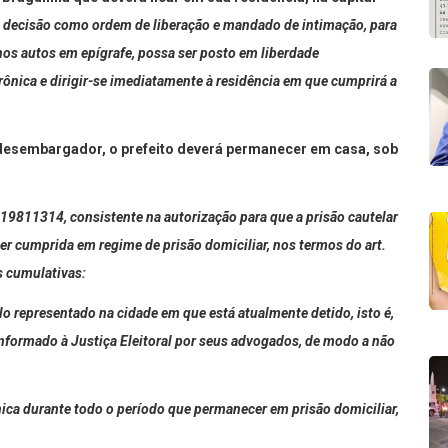
 decisão como ordem de liberação e mandado de intimação, para
 nos autos em epígrafe, possa ser posto em liberdade
ônica e dirigir-se imediatamente à residência em que cumprirá a
 desembargador, o prefeito deverá permanecer em casa, sob
 19811314, consistente na autorização para que a prisão cautelar
r cumprida em regime de prisão domiciliar, nos termos do art.
s cumulativas:
elo representado na cidade em que está atualmente
detido, isto é,
nformado à Justiça Eleitoral por seus
advogados, de modo a não
rônica durante todo o período que permanecer em prisão
domiciliar,