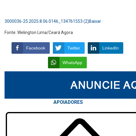
3000036-25.2025.8.06.0146_134761553 (2)
Baixar
Fonte: Welington Lima/Ceará Agora
Facebook
Twitter
LinkedIn
WhatsApp
APOIAD
ORES