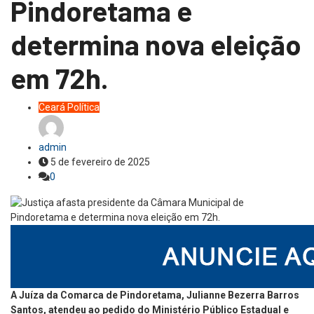
Pindoretama e
determina nova eleição
em 72h.
Ceará
Política
admin
5 de fevereiro de 2025
0
A Juíza da Comarca de Pindoretama, Julianne Bezerra Barros
Santos, atendeu ao pedido do Ministério Público Estadual e