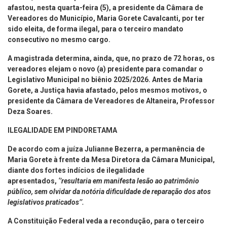
afastou, nesta quarta-feira (5), a presidente da Câmara de
Vereadores do Município, Maria Gorete Cavalcanti, por ter
sido eleita, de forma ilegal, para o terceiro mandato
consecutivo no mesmo cargo.
A magistrada determina, ainda, que, no prazo de 72 horas, os
vereadores elejam o novo (a) presidente para comandar o
Legislativo Municipal no biênio 2025/2026. Antes de Maria
Gorete, a Justiça havia afastado, pelos mesmos motivos, o
presidente da Câmara de Vereadores de Altaneira, Professor
Deza Soares.
ILEGALIDADE EM PINDORETAMA
De acordo com a juíza Julianne Bezerra, a permanência de
Maria Gorete à frente da Mesa Diretora da Câmara Municipal,
diante dos fortes indícios de ilegalidade
apresentados,
‘’resultaria em manifesta lesão ao patrimônio
público, sem olvidar da notória dificuldade de reparação dos atos
legislativos praticados’’.
A Constituição Federal veda a recondução, para o terceiro