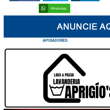
WhatsApp
APOIAD
ORES