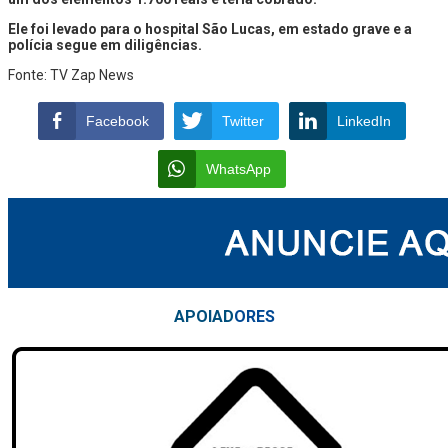
Ele foi levado para o hospital São Lucas, em estado grave e a
polícia segue em diligências.
Fonte: TV Zap News
Facebook
Twitter
LinkedIn
WhatsApp
APOIAD
ORES