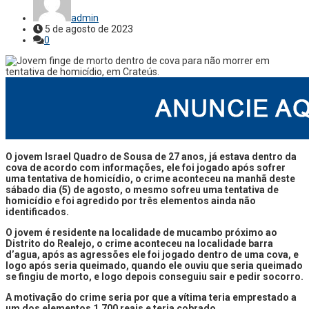
admin
5 de agosto de 2023
0
O jovem Israel Quadro de Sousa de 27 anos, já estava dentro da
cova de acordo com informações, ele foi jogado após sofrer
uma tentativa de homicídio, o crime aconteceu na manhã deste
sábado dia (5) de agosto, o mesmo sofreu uma tentativa de
homicídio e foi agredido por três elementos ainda não
identificados.
O jovem é residente na localidade de mucambo próximo ao
Distrito do Realejo, o crime aconteceu na localidade barra
d’agua, após as agressões ele foi jogado dentro de uma cova, e
logo após seria queimado, quando ele ouviu que seria queimado
se fingiu de morto, e logo depois conseguiu sair e pedir socorro.
A motivação do crime seria por que a vítima teria emprestado a
um dos elementos 1.700 reais e teria cobrado.