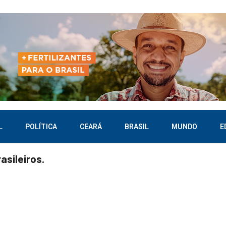
L
POLÍTICA
CEARÁ
BRASIL
MUNDO
E
asileiros.