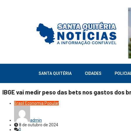
SANTA QUITÉRIA
CIDADES
POLICIA
IBGE vai medir peso das bets nos gastos dos br
Brasil
Economia
Popular
admin
8 de outubro de 2024
0