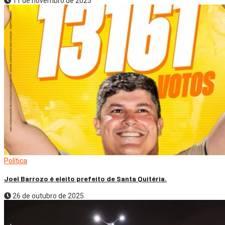
11 de novembro de 2025
Política
Joel Barrozo é eleito prefeito de Santa Quitéria.
26 de outubro de 2025