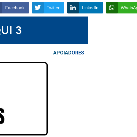
Facebook
Twitter
LinkedIn
WhatsA
APOIAD
ORES