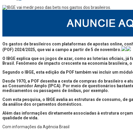
Os gastos de brasileiros com plataformas de apostas online, conh
(POF) 2024/2025, que vai a campo a partir de 5 de novembro.
O IBGE explica que os jogos de azar, como as loterias oficiais, j
Brasil. Fenômeno de impacto crescente na economia brasileira, o
Segundo o IBGE, esta edição da POF também vai incluir um módulo
Desde 1970, a POF desenha a cesta de compras do brasileiro e atua
ao Consumidor Amplo (IPCA). Por meio de questionários bastante
medicamentos ou passagens de ônibus, por exemplo.
Com esta pesquisa, o IBGE avalia as estruturas de consumo, de ga
da análise dos orçamentos domésticos.
Além das informações diretamente associadas à estrutura orçament
qualidade de vida.
Com informações da Agência Brasil