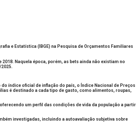
rafia e Estatística (IBGE) na Pesquisa de Orçamentos Familiares
 e 2018. Naquela época, porém, as bets ainda não existiam no
/2025.
.
o índice oficial de inflação do país, o Índice Nacional de Preços
ias é destinado a cada tipo de gasto, como alimentos, roupas,
 oferecendo um perfil das condições de vida da população a partir
mbém investigadas, incluindo a autoavaliação subjetiva sobre