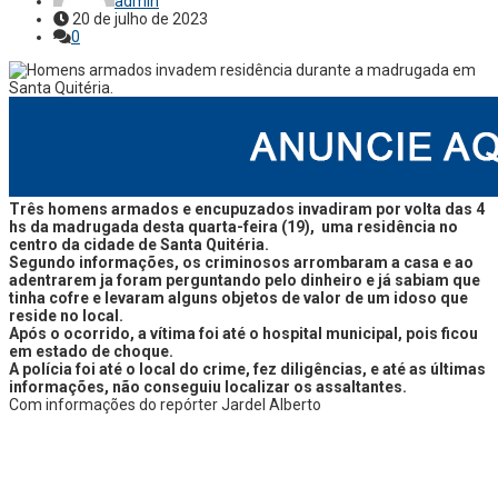
admin
20 de julho de 2023
0
Três homens armados e encupuzados invadiram por volta das 4
hs da madrugada desta quarta-feira (19), uma residência no
centro da cidade de Santa Quitéria.
Segundo informações, os criminosos arrombaram a casa e ao
adentrarem ja foram perguntando pelo dinheiro e já sabiam que
tinha cofre e levaram alguns objetos de valor de um idoso que
reside no local.
Após o ocorrido, a vítima foi até o hospital municipal, pois ficou
em estado de choque.
A polícia foi até o local do crime, fez diligências, e até as últimas
informações, não conseguiu localizar os assaltantes.
Com informações do repórter Jardel Alberto