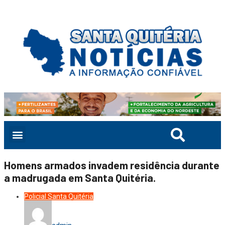
Homens armados invadem residência durante
a madrugada em Santa Quitéria.
Policial
Santa Quitéria