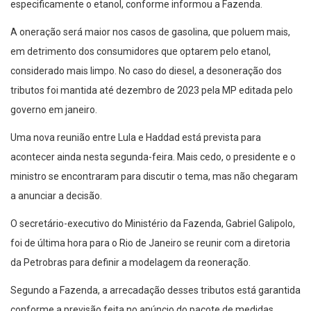
especificamente o etanol, conforme informou a Fazenda.
A oneração será maior nos casos de gasolina, que poluem mais,
em detrimento dos consumidores que optarem pelo etanol,
considerado mais limpo. No caso do diesel, a desoneração dos
tributos foi mantida até dezembro de 2023 pela MP editada pelo
governo em janeiro.
Uma nova reunião entre Lula e Haddad está prevista para
acontecer ainda nesta segunda-feira. Mais cedo, o presidente e o
ministro se encontraram para discutir o tema, mas não chegaram
a anunciar a decisão.
O secretário-executivo do Ministério da Fazenda, Gabriel Galipolo,
foi de última hora para o Rio de Janeiro se reunir com a diretoria
da Petrobras para definir a modelagem da reoneração.
Segundo a Fazenda, a arrecadação desses tributos está garantida
conforme a previsão feita no anúncio do pacote de medidas