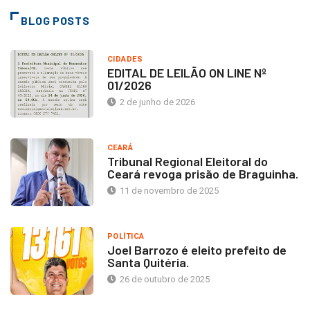
BLOG POSTS
CIDADES
EDITAL DE LEILÃO ON LINE Nº
01/2026
2 de junho de 2026
CEARÁ
Tribunal Regional Eleitoral do
Ceará revoga prisão de Braguinha.
11 de novembro de 2025
POLÍTICA
Joel Barrozo é eleito prefeito de
Santa Quitéria.
26 de outubro de 2025