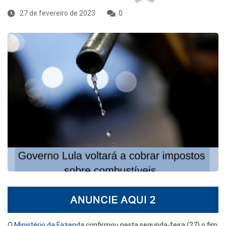
27 de fevereiro de 2023
0
O
Ministério da Fazenda
confirmou nesta segunda-feira (27) o fim