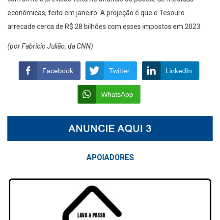
econômicas, feito em janeiro. A projeção é que o Tesouro
arrecade cerca de R$ 28 bilhões com esses impostos em 2023.
(por Fabricio Julião, da CNN)
Facebook
Twitter
LinkedIn
WhatsApp
APOIAD
ORES