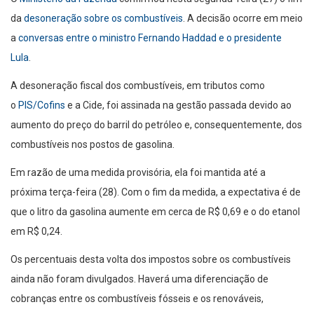
da
desoneração sobre os combustíveis
. A decisão ocorre em meio
a
conversas entre o ministro Fernando Haddad e o presidente
Lula
.
A desoneração fiscal dos combustíveis, em tributos como
o
PIS/Cofins
e a Cide, foi assinada na gestão passada devido ao
aumento do preço do barril do petróleo e, consequentemente, dos
combustíveis nos postos de gasolina.
Em razão de uma medida provisória, ela foi mantida até a
próxima terça-feira (28). Com o fim da medida, a expectativa é de
que o litro da gasolina aumente em cerca de R$ 0,69 e o do etanol
em R$ 0,24.
Os percentuais desta volta dos impostos sobre os combustíveis
ainda não foram divulgados. Haverá uma diferenciação de
cobranças entre os combustíveis fósseis e os renováveis,