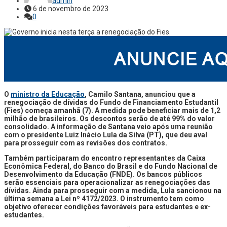
admin
6 de novembro de 2023
0
O
ministro da Educação
, Camilo Santana, anunciou que a
renegociação de dívidas do Fundo de Financiamento Estudantil
(Fies) começa amanhã (7). A medida pode beneficiar mais de 1,2
milhão de brasileiros. Os descontos serão de até 99% do valor
consolidado. A informação de Santana veio após uma reunião
com o presidente Luiz Inácio Lula da Silva (PT), que deu aval
para prosseguir com as revisões dos contratos.
Também participaram do encontro representantes da Caixa
Econômica Federal, do Banco do Brasil e do Fundo Nacional de
Desenvolvimento da Educação (FNDE). Os bancos públicos
serão essenciais para operacionalizar as renegociações das
dívidas. Ainda para prosseguir com a medida, Lula sancionou na
última semana a Lei nº 4172/2023. O instrumento tem como
objetivo oferecer condições favoráveis para estudantes e ex-
estudantes.