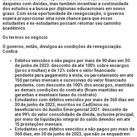
daqueles com dívidas, mas também incentivar a continuidade
dos estudos e a busca por diplomas educacionais em novos
graus. Com essa oportunidade de renegociação, o governo
espera proporcionar uma nova chance para que esses
estudantes e ex-estudantes possam retomar seu caminho
acadêmico.
Os termos no negócio
O governo, então, divulgou as condições de renegociação.
Confira:
Débitos vencidos e não pagos por mais de 90 dias em 30
de junho de 2023: desconto de até 100% sobre encargos
(juros e multas) e de 12% sobre o valor financiado
pendente para pagamento à vista; ou parcelamento em até
150 parcelas mensais e sucessivas do valor financiado
pendente, com desconto de 100% dos encargos, mantidas
as demais condições do contrato (ficam mantidas as
garantias e eventuais taxas do contrato).
Estudantes com débitos vencidos por mais de 360 dias em
30 de junho de 2023, inscritos no CadÚnico ou
beneficiários do Auxílio Emergencial 2021: desconto de
até 99% do valor consolidado da dívida, inclusive principal,
por meio da liquidação integral do saldo devedor em até
15 prestações mensais.
Estudantes com débitos vencidos e não pagos por mais de
360 dias, em 30 de junho de 2023, que não se enquadrem