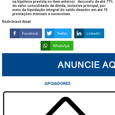
na hipótese prevista no item anterior: desconto de até 77%
do valor consolidado da dívida, inclusive principal, por
meio da liquidação integral do saldo devedor em até 15
prestações mensais e sucessivas.
Rede brasil Atual
Facebook
Twitter
LinkedIn
WhatsApp
APOIAD
ORES