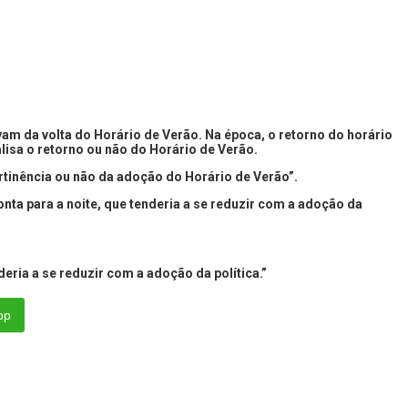
vam da volta do Horário de Verão. Na época, o retorno do horário
isa o retorno ou não do Horário de Verão.
ertinência ou não da adoção do Horário de Verão”.
nta para a noite, que tenderia a se reduzir com a adoção da
eria a se reduzir com a adoção da política.”
pp