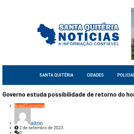
SANTA QUITÉRIA
CIDADES
POLICIA
Governo estuda possibilidade de retorno do hor
Brasil
Economia
admin
2 de setembro de 2023
0