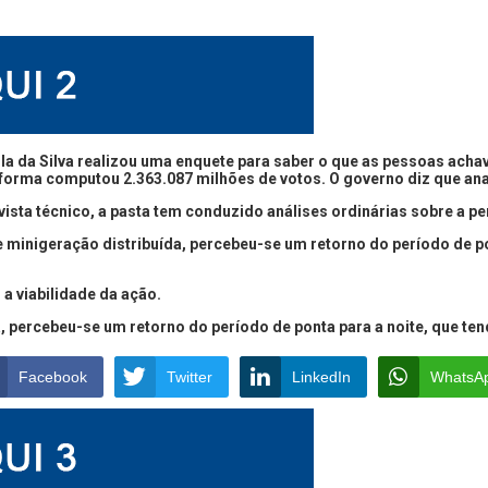
la da Silva realizou uma enquete para saber o que as pessoas acha
forma computou 2.363.087 milhões de votos. O governo diz que anal
vista técnico, a pasta tem conduzido análises ordinárias sobre a p
 minigeração distribuída, percebeu-se um retorno do período de po
a viabilidade da ação.
 percebeu-se um retorno do período de ponta para a noite, que tend
Facebook
Twitter
LinkedIn
WhatsA