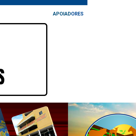
APOIAD
ORES