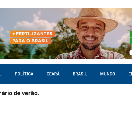
L
POLÍTICA
CEARÁ
BRASIL
MUNDO
E
ário de verão.