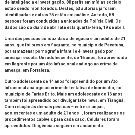
de inteligência e investigação, 88 perfis em mídias sociais
estão sendo monitorados. Destes, 63 autorias já foram
identificadas e outras 25 estão em análise. Ao todo, 58
pessoas foram conduzidas a unidades da Polícia Civil. Os
dados são do dia 3 de abril até esta quarta-feira, 19 de abril.
Uma das pessoas conduzidas a delegacia é um adulto de 21
anos, que foi preso em flagrante, no município de Pacatuba,
por armazenar pornografia infantil e é investigado por
ameaçar escola. Um adolescente, de 16 anos, foi apreendido
em flagrante por um Ato Infracional análogo ao crime de
ameaça, em Fortaleza.
Outro adolescente de 14 anos foi apreendido por um Ato
Infracional análogo ao crime de tentativa de homicídio, no
município de Farias Brito. Mais um adolescente de 16 anos
também foi apreendido por divulgar fake news, em Tianguá.
Com relação às demais pessoas – entre crianças,
adolescentes e um adulto de 21 anos -, foram realizados os
procedimentos cabíveis para cada caso. Celulares foram
apreendidos. Diligências seguem em andamento.