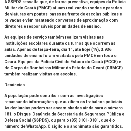
A SSPDS ressalta que, de forma preventiva, equipes da Polícia
Militar do Ceará (PMCE) atuam realizando rondas e paradas
de viaturas em pontos-bases na frente de escolas públicas e
privadas e vêm mantendo conversas de aproximação com
diretores e responsáveis por unidades de ensino.
As equipes de serviço também realizam visitas nas
instituições escolares durante os turnos que ocorrem as
aulas. Apenas de terça-feira, dia 11, até hoje (19), 3.936
unidades de ensino foram visitadas pela PMCE em todo o
Ceará. Equipes da Polícia Civil do Estado do Ceará (PCCE) e
do Corpo de Bombeiros Militar do Estado do Ceará (CBMCE)
também realizam visitas em escolas.
Denúncias
A população pode contribuir com as investigações
repassando informações que auxiliem os trabalhos policiais.
As denúncias podem ser encaminhadas ainda para o número
181, o Disque-Denúncia da Secretaria da Segurança Pública e
Defesa Social (SSPDS), ou para o (85) 3101-0181, que é o
número de WhatsApp. O sigilo e o anonimato são garantidos.