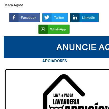
Ceará Agora
Facebook
Twitter
LinkedIn
WhatsApp
APOIAD
ORES