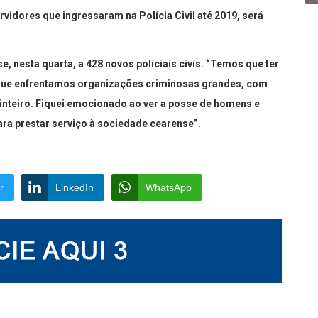
ervidores que ingressaram na Polícia Civil até 2019, será
e, nesta quarta, a 428 novos policiais civis. “Temos que ter
rque enfrentamos organizações criminosas grandes, com
 inteiro. Fiquei emocionado ao ver a posse de homens e
a prestar serviço à sociedade cearense”.
r
LinkedIn
WhatsApp