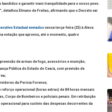
 bandidos e garantir mais tranquilidade para o nosso povo.
, detalhou Elmano de Freitas, afirmando que o Decreto vai
xecutivo Estadual enviados
nessa terça-feira (25) à Alece.
 na votação que aprovou, até o momento, quatro
r apreensão de armas de fogo, acessórios e munição;
rança Pública do Estado do Ceará, com previsão de
rea;
rvidores da Perícia Forense;
e reforço operacional (horas extras) de 84 horas mensais
tares, Corpo de Bombeiros e policiais penais. Em retribuição
a operacional para custeio das despesas decorrentes da