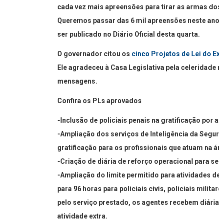
cada vez mais apreensões para tirar as armas dos
Queremos passar das 6 mil apreensões neste ano”
ser publicado no Diário Oficial desta quarta.
O governador citou os
cinco Projetos de Lei do E
Ele agradeceu à Casa Legislativa pela celeridade
mensagens.
Confira os PLs aprovados
-Inclusão de policiais penais na gratificação po
-Ampliação dos serviços de Inteligência da Segu
gratificação para os profissionais que atuam na á
-Criação de diária de reforço operacional para se
-Ampliação do limite permitido para atividades d
para 96 horas para policiais civis, policiais mili
pelo serviço prestado, os agentes recebem diári
atividade extra.