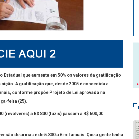
o Estadual que aumenta em 50% os valores da gratificação
nição. A gratificação que, desde 2005 é concedida a
is penais, conforme propõe Projeto de Lei aprovado na
ça-feira (25).
 (revólveres) a R$ 800 (fuzis) passam a R$ 600,00
são de armas é de 5.800 a 6 mil anuais. Que a gente tenha