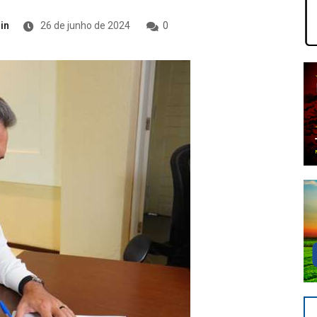
in
26 de junho de 2024
0