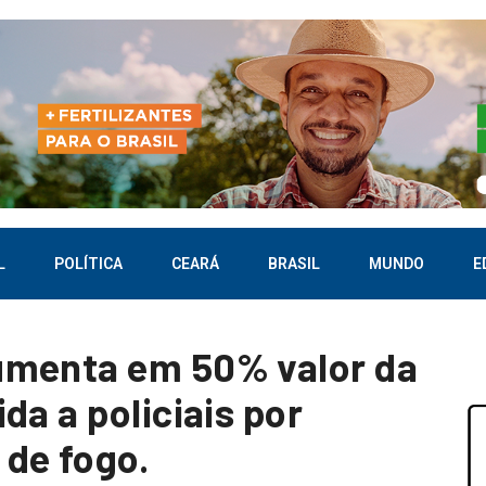
L
POLÍTICA
CEARÁ
BRASIL
MUNDO
E
umenta em 50% valor da
da a policiais por
de fogo.