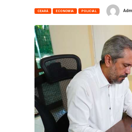
Adm
CEARÁ
ECONOMIA
POLICIAL