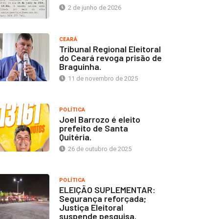
2 de junho de 2026
CEARÁ
Tribunal Regional Eleitoral
do Ceará revoga prisão de
Braguinha.
11 de novembro de 2025
POLÍTICA
Joel Barrozo é eleito
prefeito de Santa
Quitéria.
26 de outubro de 2025
POLÍTICA
ELEIÇÃO SUPLEMENTAR:
Segurança reforçada;
Justiça Eleitoral
suspende pesquisa.