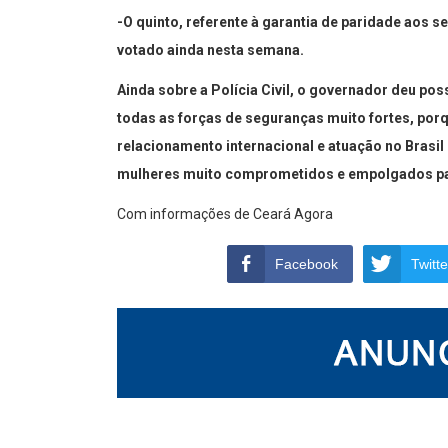
-O quinto, referente à garantia de paridade aos s
votado ainda nesta semana.
Ainda sobre a Polícia Civil, o governador deu poss
todas as forças de seguranças muito fortes, po
relacionamento internacional e atuação no Brasil
mulheres muito comprometidos e empolgados par
Com informações de Ceará Agora
Facebook
Twitte