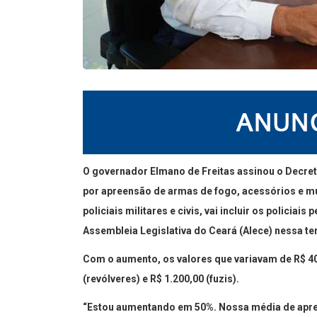
O governador Elmano de Freitas assinou o Decret
por apreensão de armas de fogo, acessórios e mu
policiais militares e civis, vai incluir os policia
Assembleia Legislativa do Ceará (Alece) nessa ter
Com o aumento, os valores que variavam de R$ 400
(revólveres) e R$ 1.200,00 (fuzis).
“Estou aumentando em 50%. Nossa média de apreen