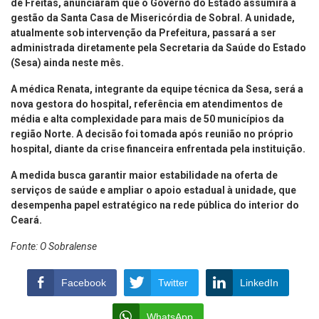
de Freitas, anunciaram que o Governo do Estado assumirá a
gestão da Santa Casa de Misericórdia de Sobral. A unidade,
atualmente sob intervenção da Prefeitura, passará a ser
administrada diretamente pela Secretaria da Saúde do Estado
(Sesa) ainda neste mês.
A médica Renata, integrante da equipe técnica da Sesa, será a
nova gestora do hospital, referência em atendimentos de
média e alta complexidade para mais de 50 municípios da
região Norte. A decisão foi tomada após reunião no próprio
hospital, diante da crise financeira enfrentada pela instituição.
A medida busca garantir maior estabilidade na oferta de
serviços de saúde e ampliar o apoio estadual à unidade, que
desempenha papel estratégico na rede pública do interior do
Ceará.
Fonte: O Sobralense
Facebook
Twitter
LinkedIn
WhatsApp