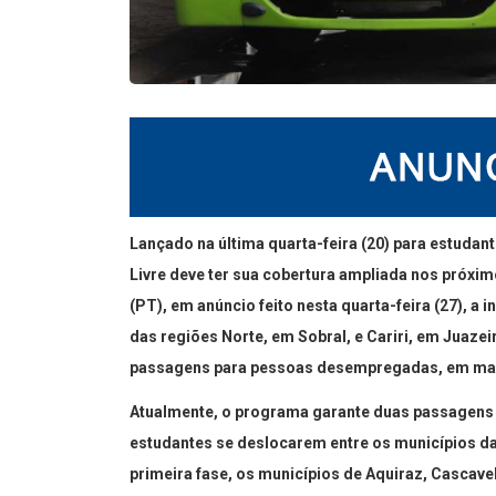
Lançado na última quarta-feira (20) para estuda
Livre deve ter sua cobertura ampliada nos próx
(PT), em anúncio feito nesta quarta-feira (27), a 
das regiões Norte, em Sobral, e Cariri, em Juazeir
passagens para pessoas desempregadas, em ma
Atualmente, o programa garante duas passagens g
estudantes se deslocarem entre os municípios da
primeira fase, os municípios de Aquiraz, Cascave