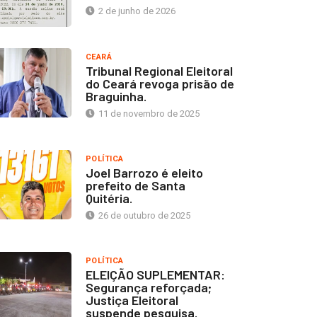
2 de junho de 2026
CEARÁ
Tribunal Regional Eleitoral
do Ceará revoga prisão de
Braguinha.
11 de novembro de 2025
POLÍTICA
Joel Barrozo é eleito
prefeito de Santa
Quitéria.
26 de outubro de 2025
POLÍTICA
ELEIÇÃO SUPLEMENTAR:
Segurança reforçada;
Justiça Eleitoral
suspende pesquisa.