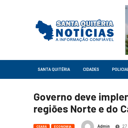
SANTA QUITÉRIA
CIDADES
POLICIA
Governo deve imple
regiões Norte e do Ca
Admin
27 
CEARÁ
ECONOMIA