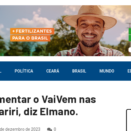
L
POLÍTICA
CEARÁ
BRASIL
MUNDO
E
mentar o VaiVem nas
riri, diz Elmano.
de dezembro de 2023
0