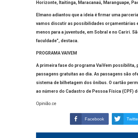
Horizonte, Itaitinga, Maracanaú, Maranguape, P
Elmano adiantou que a ideia é firmar uma parcer
vamos discutir as possibilidades orçamentárias e 
menos para a juventude, em Sobral e no Cariri. 
faculdade”, destaca.
PROGRAMA VAIVEM
A primeira fase do programa VaiVem possibilita,
passagens gratuitas ao dia. As passagens são ofe
sistema de bilhetagem dos ônibus. O cartão perm
ao número do Cadastro de Pessoa Física (CPF) d
Opinião.ce
Facebook
Twitte