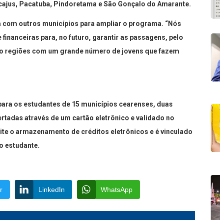
acajus, Pacatuba, Pindoretama e São Gonçalo do Amarante.
ia com outros municípios para ampliar o programa. “Nós
financeiras para, no futuro, garantir as passagens, pelo
São regiões com um grande número de jovens que fazem
 para os estudantes de 15 municípios cearenses, duas
rtadas através de um cartão eletrônico e validado no
ite o armazenamento de créditos eletrônicos e é vinculado
o estudante.
r
LinkedIn
WhatsApp