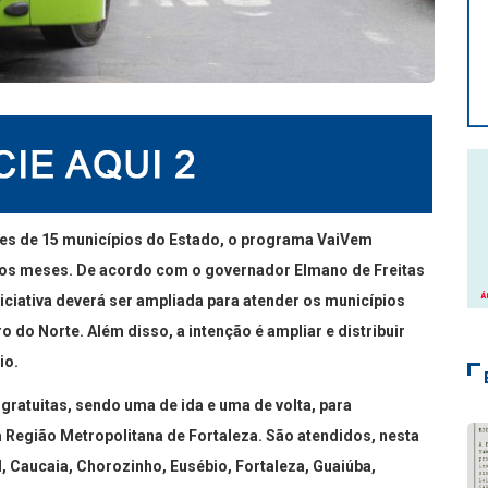
ntes de 15 municípios do Estado, o programa VaiVem
imos meses. De acordo com o governador Elmano de Freitas
iniciativa deverá ser ampliada para atender os municípios
o do Norte. Além disso, a intenção é ampliar e distribuir
io.
ratuitas, sendo uma de ida e uma de volta, para
 Região Metropolitana de Fortaleza. São atendidos, nesta
l, Caucaia, Chorozinho, Eusébio, Fortaleza, Guaiúba,