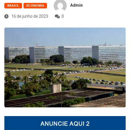
Admin
BRASIL
ECONOMIA
16 de junho de 2023
0