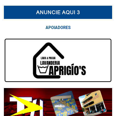
APOIAD
ORES