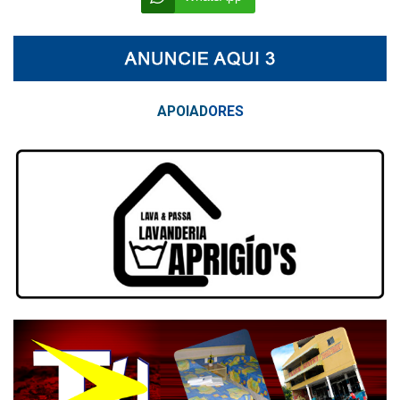
APOIAD
ORES