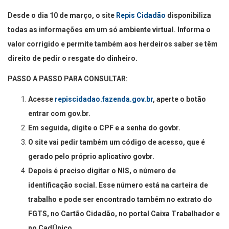
Desde o dia 10 de março, o site
Repis Cidadão
disponibiliza
todas as informações em um só ambiente virtual. Informa o
valor corrigido e permite também aos herdeiros saber se têm
direito de pedir o resgate do dinheiro.
PASSO A PASSO PARA CONSULTAR:
Acesse
repiscidadao.fazenda.gov.br
, aperte o botão
entrar com gov.br.
Em seguida, digite o CPF e a senha do govbr.
O site vai pedir também um código de acesso, que é
gerado pelo próprio aplicativo govbr.
Depois é preciso digitar o NIS, o número de
identificação social. Esse número está na carteira de
trabalho e pode ser encontrado também no extrato do
FGTS, no Cartão Cidadão, no portal Caixa Trabalhador e
no CadÚnico.