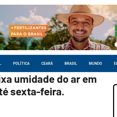
L
POLÍTICA
CEARÁ
BRASIL
MUNDO
E
ixa umidade do ar em
té sexta-feira.