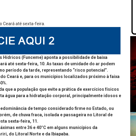
 Hídricos (Funceme) aponta a possibilidade de baixa
rá até sexta-feira, 10. As taxas de umidade do ar podem
no período da tarde, representando “risco potencial”.
do Ceará e, para os municípios localizados próximo à faixa
40%.
que a população que evite a prática de exercícios físicos
ita água para a hidratação corporal, principalmente idosos e
a predominância de tempo considerado firme no Estado, ou
orém, de chuva fraca, isolada e passageira no Litoral de
ta sexta-feira, 11.
máximas entre 36 e 40°C em alguns municípios da
ri, do Litoral Norte e da Ibiapaba.