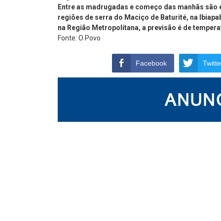
Entre as madrugadas e começo das manhãs são e
regiões de serra do Maciço de Baturité, na Ibiapa
na Região Metropolitana, a previsão é de temper
Fonte: O Povo
Facebook
Twitte