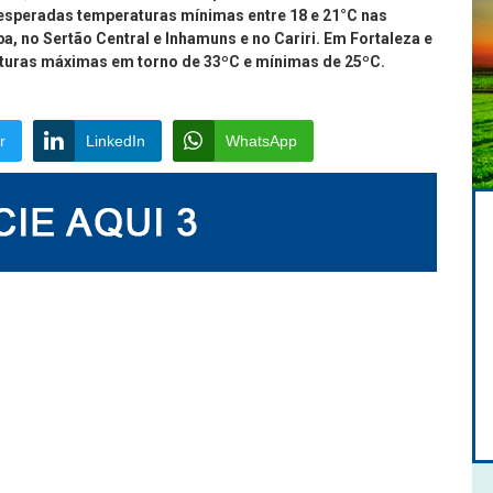
speradas temperaturas mínimas entre 18 e 21°C nas
ba, no Sertão Central e Inhamuns e no Cariri. Em Fortaleza e
aturas máximas em torno de 33ºC e mínimas de 25ºC.
r
LinkedIn
WhatsApp