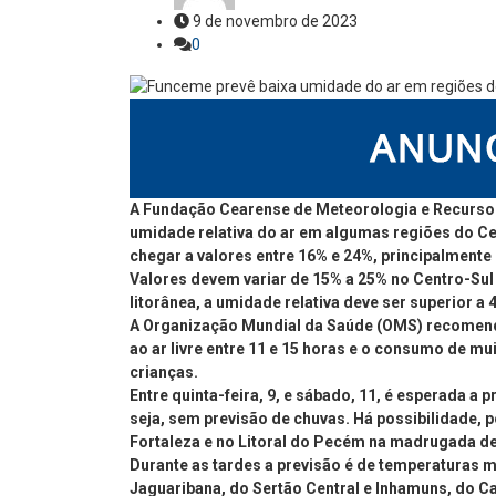
9 de novembro de 2023
0
A Fundação Cearense de Meteorologia e Recursos
umidade relativa do ar em algumas regiões do Cea
chegar a valores entre 16% e 24%, principalmente 
Valores devem variar de 15% a 25% no Centro-Sul 
litorânea, a umidade relativa deve ser superior a 
A Organização Mundial da Saúde (OMS) recomenda 
ao ar livre entre 11 e 15 horas e o consumo de mu
crianças.
Entre quinta-feira, 9, e sábado, 11, é esperada 
seja, sem previsão de chuvas. Há possibilidade, p
Fortaleza e no Litoral do Pecém na madrugada des
Durante as tardes a previsão é de temperaturas 
Jaguaribana, do Sertão Central e Inhamuns, do Cari