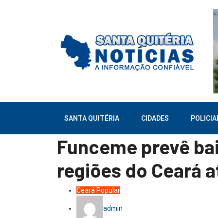
SANTA QUITÉRIA
CIDADES
POLICIA
Funceme prevê ba
regiões do Ceará a
Ceará
Popular
admin