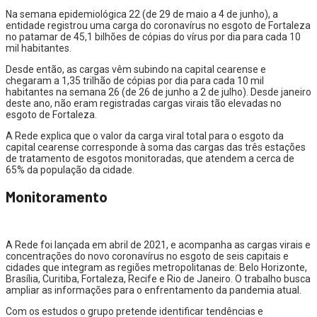
Na semana epidemiológica 22 (de 29 de maio a 4 de junho), a
entidade registrou uma carga do coronavírus no esgoto de Fortaleza
no patamar de 45,1 bilhões de cópias do vírus por dia para cada 10
mil habitantes.
Desde então, as cargas vêm subindo na capital cearense e
chegaram a 1,35 trilhão de cópias por dia para cada 10 mil
habitantes na semana 26 (de 26 de junho a 2 de julho).
Desde janeiro
deste ano, não eram registradas cargas virais tão elevadas no
esgoto de Fortaleza
.
A Rede explica que o valor da carga viral total para o esgoto da
capital cearense corresponde à soma das cargas das três estações
de tratamento de esgotos monitoradas, que atendem a cerca de
65% da população da cidade.
Monitoramento
A Rede foi lançada em abril de 2021, e acompanha as cargas virais e
concentrações do novo coronavírus no esgoto de seis capitais e
cidades que integram as regiões metropolitanas de: Belo Horizonte,
Brasília, Curitiba, Fortaleza, Recife e Rio de Janeiro. O trabalho busca
ampliar as informações para o enfrentamento da pandemia atual.
Com os estudos o grupo pretende identificar tendências e