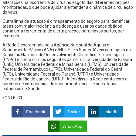
alterações na ocorrência do vírus no esgoto das diferentes regiões
monitoradas, o que pode ajudar a entender a dinâmica de circulação
do vírus.
Outra linha de atuação é o mapeamento do esgoto para identificar
áreas com maior incidência da doença e usar os dados obtidos
como uma ferramenta de alerta precoce para novos surtos, por
exemplo.
A Rede é coordenada pela Agência Nacional de Águas e
Saneamento Básico (ANA) e INCT ETEs Sustentáveis com apoio do
Conselho Nacional de Desenvolvimento Científico e Tecnológico
(CNPq) e conta com os seguintes parceiros: Universidade de Brasília
(UnB), Universidade Federal de Minas Gerais (UFMG), Universidade
Federal de Pernambuco (UFPE), Universidade Federal do Ceará
(UFC), Universidade Federal do Paraná (UFPR) e Universidade
Federal do Rio de Janeiro (UFRJ). Além disso, a Rede conta com a
parceria de companhias de saneamento locais e secretarias
estaduais de Saúde.
FONTE: G1
Facebook
Twitter
LinkedIn
WhatsApp