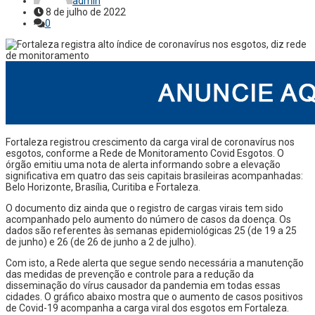
admin
8 de julho de 2022
0
Fortaleza registrou crescimento da carga viral de coronavírus nos
esgotos, conforme a Rede de Monitoramento Covid Esgotos. O
órgão emitiu uma nota de alerta informando sobre a elevação
significativa em quatro das seis capitais brasileiras acompanhadas:
Belo Horizonte, Brasília, Curitiba e Fortaleza.
O documento diz ainda que o registro de cargas virais tem sido
acompanhado pelo aumento do número de casos da doença. Os
dados são referentes às semanas epidemiológicas 25 (de 19 a 25
de junho) e 26 (de 26 de junho a 2 de julho).
Com isto, a Rede alerta que segue sendo necessária a manutenção
das medidas de prevenção e controle para a redução da
disseminação do vírus causador da pandemia em todas essas
cidades. O gráfico abaixo mostra que o aumento de casos positivos
de Covid-19 acompanha a carga viral dos esgotos em Fortaleza.