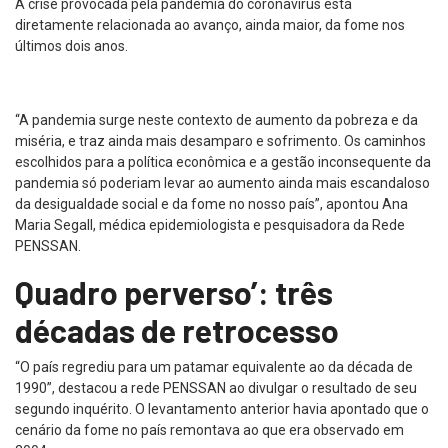
A crise provocada pela pandemia do coronavírus está
diretamente relacionada ao avanço, ainda maior, da fome nos
últimos dois anos.
“A pandemia surge neste contexto de aumento da pobreza e da
miséria, e traz ainda mais desamparo e sofrimento. Os caminhos
escolhidos para a política econômica e a gestão inconsequente da
pandemia só poderiam levar ao aumento ainda mais escandaloso
da desigualdade social e da fome no nosso país”, apontou Ana
Maria Segall, médica epidemiologista e pesquisadora da Rede
PENSSAN.
Quadro perverso’: três
décadas de retrocesso
“O país regrediu para um patamar equivalente ao da década de
1990”, destacou a rede PENSSAN ao divulgar o resultado de seu
segundo inquérito. O levantamento anterior havia apontado que o
cenário da fome no país remontava ao que era observado em