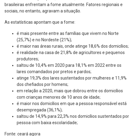
brasileiras enfrentam a fome atualmente. Fatores regionais e
sociais, no entanto, agravam a situação.
As estatísticas apontam que a fome:
é mais presente entre as famílias que vivem no Norte
(25,7%) e no Nordeste (21%);
é maior nas áreas rurais, onde atinge 18,6% dos domicílios;
é realidade na casa de 21,8% de agricultores e pequenos
produtores;
saltou de 10,4% em 2020 para 18,1% em 2022 entre os
lares comandados por pretos e pardos;
atinge 19,3% dos lares sustentados por mulheres e 11,9%
dos chefiados por homens;
em relação a 2020, mais que dobrou entre os domicílios
com crianças menores de 10 anos de idade;
é maior nos domicílios em que a pessoa responsável está
desempregada (36,1%);
saltou de 14,9% para 22,3% nos domicílios sustentados por
pessoa com baixa escolaridade;
Fonte: ceará agora