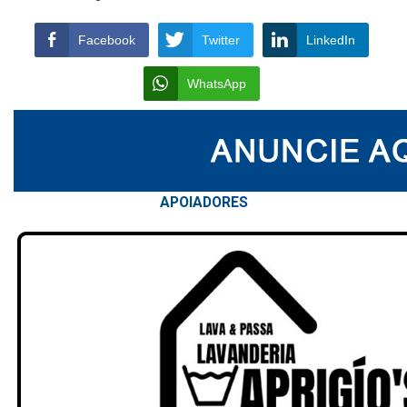
Facebook
Twitter
LinkedIn
WhatsApp
APOIAD
ORES