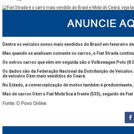
Dentre os veículos novos mais vendidos do Brasil em fevereiro d
Mas quando se analisam somente os carros, o Fiat Strada conti
Os outros carros que vêm em seguida são o Volkswagen Polo (8.062 
Os dados são da Federação Nacional da Distribuição de Veículos A
de veículos 0 km mais vendidos do Ceará.
No Estado, a comercialização de motos também é predominante,
Mas de carros 0 km o Fiat Mobi fica à frente (533), seguido de Fiat 
Fonte: O Povo Online