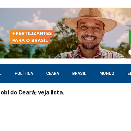
L
POLÍTICA
CEARÁ
BRASIL
MUNDO
E
obi do Ceará; veja lista.