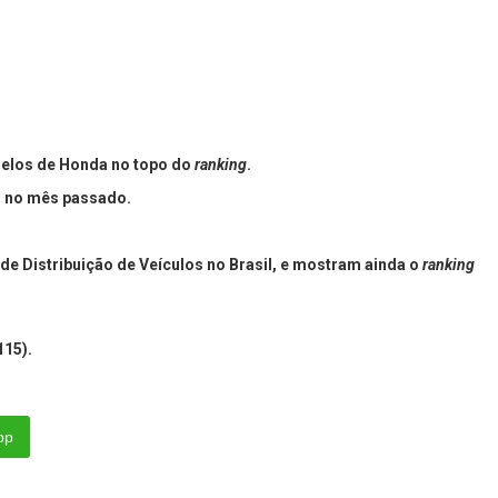
odelos de Honda no topo do
ranking
.
s no mês passado.
de Distribuição de Veículos no Brasil, e mostram ainda o
ranking
115).
pp