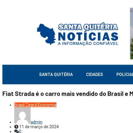
SANTA QUITÉRIA
CIDADES
POLICIA
Fiat Strada é o carro mais vendido do Brasil e M
Brasil
Ceará
Economia
admin
11 de março de 2024
0