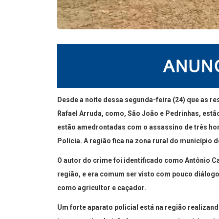
Desde a noite dessa segunda-feira (24) que as re
Rafael Arruda, como, São João e Pedrinhas, est
estão amedrontadas com o assassino de três hom
Polícia. A região fica na zona rural do município d
O autor do crime foi identificado como Antônio C
região, e era comum ser visto com pouco diálogo
como agricultor e caçador.
Um forte aparato policial está na região realizan