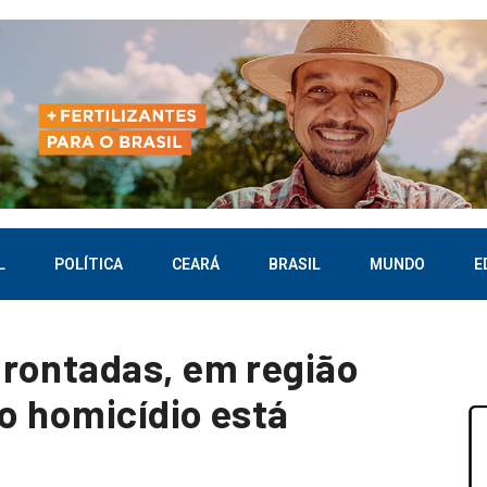
L
POLÍTICA
CEARÁ
BRASIL
MUNDO
E
rontadas, em região
lo homicídio está