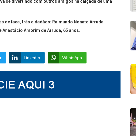
ava se divertindo com outros amigos na calçada de uma
es de faca, três cidadãos: Raimundo Nonato Arruda
 e Anastácio Amorim de Arruda, 65 anos.
r
LinkedIn
WhatsApp