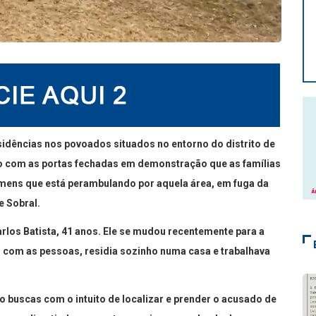
sidências nos povoados situados no entorno do distrito de
ão com as portas fechadas em demonstração que as famílias
ens que está perambulando por aquela área, em fuga da
e Sobral.
arlos Batista, 41 anos. Ele se mudou recentemente para a
 com as pessoas, residia sozinho numa casa e trabalhava
do buscas com o intuito de localizar e prender o acusado de