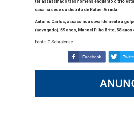
ter assassinado três homens enquanto o trio est
casa na sede do distrito de Rafael Arruda.
Antônio Carlos, assassinou covardemente a golp
(advogado), 59 anos, Manoel Filho Brito, 58 anos
Fonte: O Sobralense
Facebook
Twitte