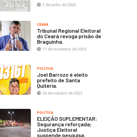
2 de junho de 2026
CEARÁ
Tribunal Regional Eleitoral
do Ceará revoga prisão de
Braguinha.
11 de novembro de 2025
POLÍTICA
Joel Barrozo é eleito
prefeito de Santa
Quitéria.
26 de outubro de 2025
POLÍTICA
ELEIÇÃO SUPLEMENTAR:
Segurança reforçada;
Justiça Eleitoral
suspende pesquisa.