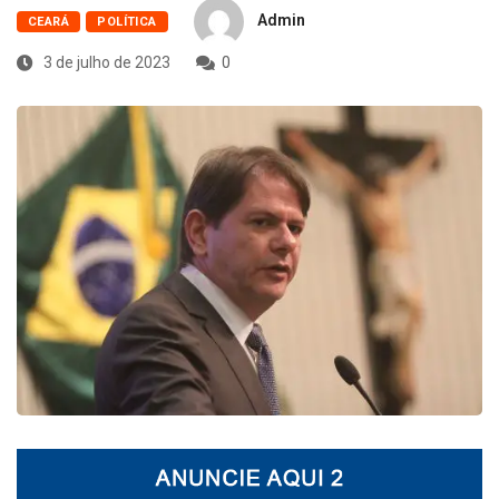
Admin
CEARÁ
POLÍTICA
3 de julho de 2023
0