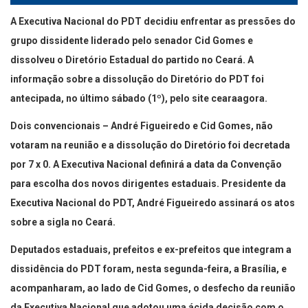
A Executiva Nacional do PDT decidiu enfrentar as pressões do
grupo dissidente liderado pelo senador Cid Gomes e
dissolveu o Diretório Estadual do partido no Ceará. A
informação sobre a dissolução do Diretório do PDT foi
antecipada, no último sábado (1º), pelo site cearaagora.
Dois convencionais – André Figueiredo e Cid Gomes, não
votaram na reunião e a dissolução do Diretório foi decretada
por 7 x 0. A Executiva Nacional definirá a data da Convenção
para escolha dos novos dirigentes estaduais. Presidente da
Executiva Nacional do PDT, André Figueiredo assinará os atos
sobre a sigla no Ceará.
Deputados estaduais, prefeitos e ex-prefeitos que integram a
dissidência do PDT foram, nesta segunda-feira, a Brasília, e
acompanharam, ao lado de Cid Gomes, o desfecho da reunião
da Executiva Nacional que adotou uma ácida decisão com o