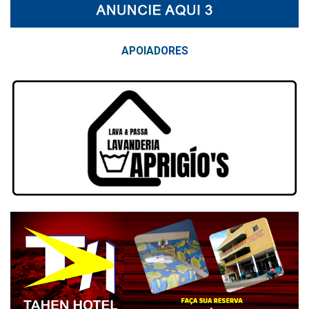
APOIAD
ORES