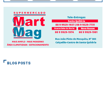
BLOG POSTS
CIDADES
EDITAL DE LEILÃO ON LINE Nº
01/2026
2 de junho de 2026