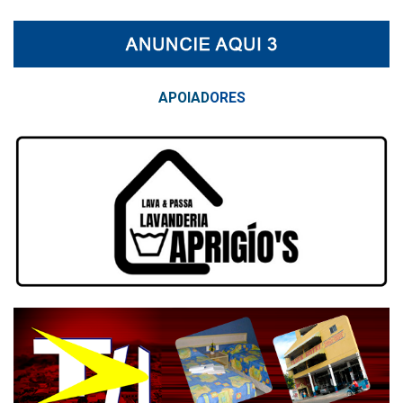
APOIAD
ORES