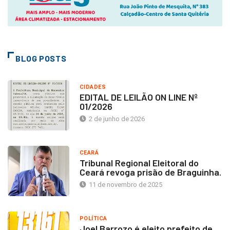
BLOG POSTS
CIDADES
EDITAL DE LEILÃO ON LINE Nº
01/2026
2 de junho de 2026
CEARÁ
Tribunal Regional Eleitoral do
Ceará revoga prisão de Braguinha.
11 de novembro de 2025
POLÍTICA
Joel Barrozo é eleito prefeito de