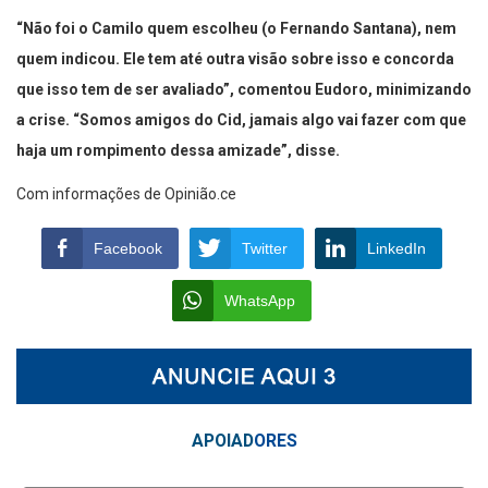
“Não foi o Camilo quem escolheu (o Fernando Santana), nem
quem indicou. Ele tem até outra visão sobre isso e concorda
que isso tem de ser avaliado”, comentou Eudoro, minimizando
a crise. “Somos amigos do Cid, jamais algo vai fazer com que
haja um rompimento dessa amizade”, disse.
Com informações de Opinião.ce
Facebook
Twitter
LinkedIn
WhatsApp
APOIAD
ORES