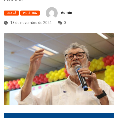
Admin
CEARÁ
POLÍTICA
18 de novembro de 2024
0