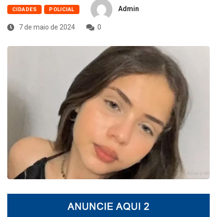
Admin
CIDADES
POLICIAL
7 de maio de 2024
0