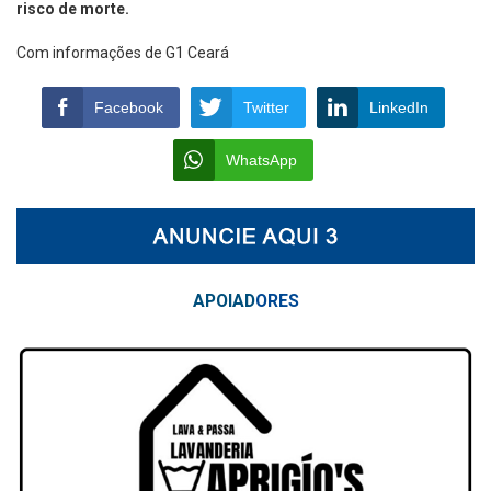
risco de morte.
Com informações de G1 Ceará
Facebook
Twitter
LinkedIn
WhatsApp
APOIAD
ORES