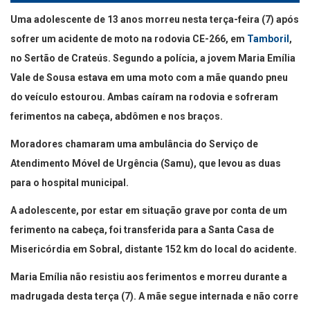
Uma adolescente de 13 anos morreu nesta terça-feira (7) após
sofrer um acidente de moto na rodovia CE-266, em
Tamboril
,
no Sertão de Crateús. Segundo a polícia, a jovem Maria Emília
Vale de Sousa estava em uma moto com a mãe quando pneu
do veículo estourou. Ambas caíram na rodovia e sofreram
ferimentos na cabeça, abdômen e nos braços.
Moradores chamaram uma ambulância do Serviço de
Atendimento Móvel de Urgência (Samu), que levou as duas
para o hospital municipal.
A adolescente, por estar em situação grave por conta de um
ferimento na cabeça, foi transferida para a Santa Casa de
Misericórdia em Sobral, distante 152 km do local do acidente.
Maria Emília não resistiu aos ferimentos e morreu durante a
madrugada desta terça (7). A mãe segue internada e não corre