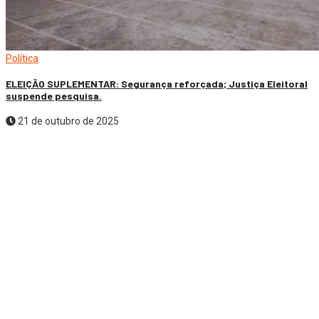
Política
ELEIÇÃO SUPLEMENTAR: Segurança reforçada; Justiça Eleitoral
suspende pesquisa.
21 de outubro de 2025