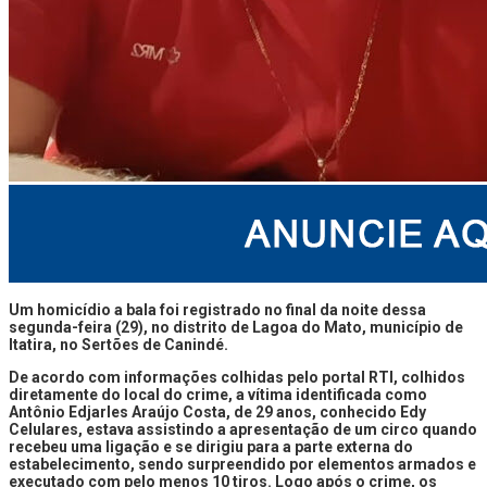
Um homicídio a bala foi registrado no final da noite dessa
segunda-feira (29), no distrito de Lagoa do Mato, município de
Itatira, no Sertões de Canindé.
De acordo com informações colhidas pelo portal RTI, colhidos
diretamente do local do crime, a vítima identificada como
Antônio Edjarles Araújo Costa, de 29 anos, conhecido Edy
Celulares, estava assistindo a apresentação de um circo quando
recebeu uma ligação e se dirigiu para a parte externa do
estabelecimento, sendo surpreendido por elementos armados e
executado com pelo menos 10 tiros. Logo após o crime, os