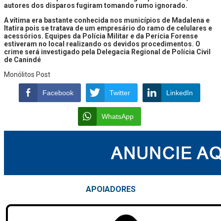
autores dos disparos fugiram tomando rumo ignorado.
A vítima era bastante conhecida nos municípios de Madalena e
Itatira pois se tratava de um empresário do ramo de celulares e
acessórios. Equipes da Polícia Militar e da Perícia Forense
estiveram no local realizando os devidos procedimentos. O
crime será investigado pela Delegacia Regional de Polícia Civil
de Canindé
Monólitos Post
Facebook
Twitter
LinkedIn
WhatsApp
APOIAD
ORES