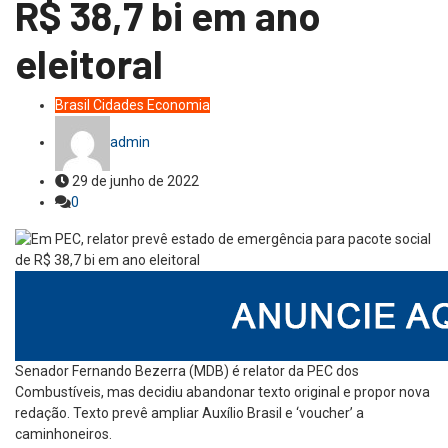
R$ 38,7 bi em ano
eleitoral
Brasil
Cidades
Economia
admin
29 de junho de 2022
0
Senador Fernando Bezerra (MDB) é relator da PEC dos
Combustíveis, mas decidiu abandonar texto original e propor nova
redação. Texto prevê ampliar Auxílio Brasil e ‘voucher’ a
caminhoneiros.