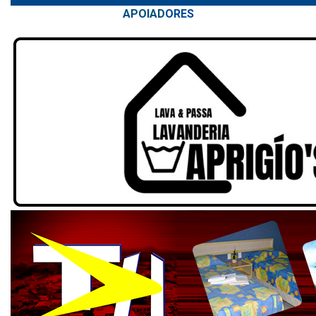
APOIAD
ORES