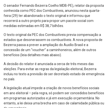
O senador Fernando Bezerra Coelho MDB-PE), relator da proposta
conhecida como PEC dos Combustíveis, anunciou nesta quarta-
feira (29) ter abandonado o texto original e informou que
recorrerá a outro projeto para propor um pacote social com
medidas estimadas em R$ 38,7 bilhões.
O texto original da PEC dos Combustíveis previa compensação a
estados que desonerassem os combustíveis. A nova proposta de
Bezerra passa a prever a ampliação do Auxílio Brasil e a
concessão de um “voucher” a caminhoneiros, além de outros
benefícios (leia detalhes mais abaixo).
A decisão do relator é anunciada a cerca de três meses das
eleições. Para evitar as regras da legislação eleitoral, Bezerra
incluiu no texto a previsão de ser decretado estado de emergência
no país.
A legislação atual impede a criação de novos benefícios sociais
em ano eleitoral – pela regra, só podem ser concedidos benefícios
em programas autorizados e já em execução orçamentária. No
entanto, a lei deixa uma brecha em caso de calamidade pública ou