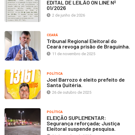
EDITAL DE LEILÃO ON LINE Nº
01/2026
2 de junho de 2026
CEARÁ
Tribunal Regional Eleitoral do
Ceará revoga prisão de Braguinha.
11 de novembro de 2025
POLÍTICA
Joel Barrozo é eleito prefeito de
Santa Quitéria.
26 de outubro de 2025
POLÍTICA
ELEIÇÃO SUPLEMENTAR:
Segurança reforçada; Justiça
Eleitoral suspende pesquisa.