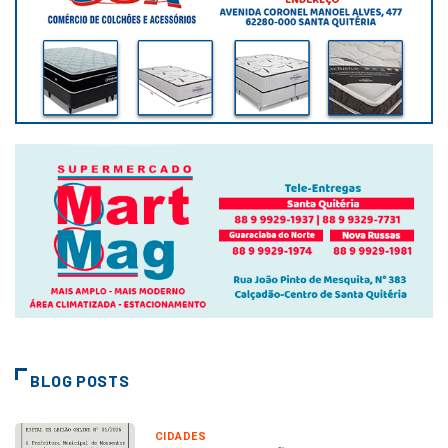
BLOG POSTS
CIDADES