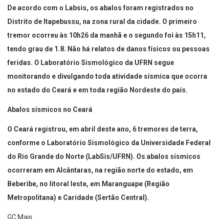
De acordo com o Labsis, os abalos foram registrados no
Distrito de Itapebussu, na zona rural da cidade. O primeiro
tremor ocorreu às 10h26 da manhã e o segundo foi às 15h11,
tendo grau de 1.8. Não há relatos de danos físicos ou pessoas
feridas. O Laboratório Sismológico da UFRN segue
monitorando e divulgando toda atividade sísmica que ocorra
no estado do Ceará e em toda região Nordeste do país.
Abalos sísmicos no Ceará
O Ceará registrou, em abril deste ano, 6 tremores de terra,
conforme o Laboratório Sismológico da Universidade Federal
do Rio Grande do Norte (LabSis/UFRN). Os abalos sísmicos
ocorreram em Alcântaras, na região norte do estado, em
Beberibe, no litoral leste, em Maranguape (Região
Metropolitana) e Caridade (Sertão Central).
GC Mais