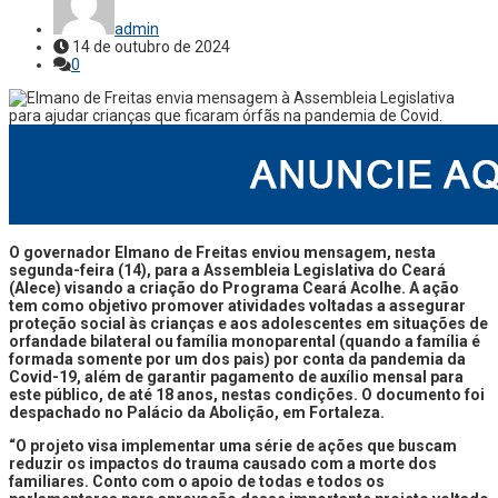
admin
14 de outubro de 2024
0
O governador Elmano de Freitas enviou mensagem, nesta
segunda-feira (14), para a Assembleia Legislativa do Ceará
(Alece) visando a criação do Programa Ceará Acolhe. A ação
tem como objetivo promover atividades voltadas a assegurar
proteção social às crianças e aos adolescentes em situações de
orfandade bilateral ou família monoparental (quando a família é
formada somente por um dos pais) por conta da pandemia da
Covid-19, além de garantir pagamento de auxílio mensal para
este público, de até 18 anos, nestas condições. O documento foi
despachado no Palácio da Abolição, em Fortaleza.
“O projeto visa implementar uma série de ações que buscam
reduzir os impactos do trauma causado com a morte dos
familiares. Conto com o apoio de todas e todos os