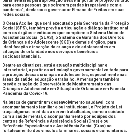
parlamentares para aprovação desse importante projeto voltado
para essas pessoas que sofreram perdas irreparáveis com a
pandemia”, declarou o governador Elmano de Freitas em suas
redes sociais.
O Ceará Acolhe, que será executado pela Secretaria da Proteção
Social (SPS), também prevê a articulação e diálogo institucional
com os órgãos e entidades que compõem o Sistema Unico de
Assistência Social (SUAS), o Sistema de Garantia dos Direitos
da Criança e do Adolescente (SGD) e demais órgãos, para
identificação e inserção da criança e do adolescentes em
situação de orfandade nos serviços e benefícios
socioassistenciais.
Dentre as diretrizes, está a atuação multidisciplinar e
intersetorial, a partir da articulação governamental voltada para
a proteção dessas crianças e adolescentes, especialmente nas
áreas da saúde, educação e trabalho. A mensagem também
prevê a criação do Observatório de Monitoramento das
Crianças e Adolescente em Situação de Orfandade em Face da
Pandemia da Covid-19.
Na busca de garantir um desenvolvimento saudável, com
acompanhamento familiar e ou institucional, o Projeto de Lei
traça algumas medidas a serem trabalhadas, como o cuidado
com a saúde mental, o acompanhamento por equipes dos
centros de Referência e Assistência Social (Cras) e ou
Referência Especializado e Assistência Social (Cras) no
fortalecimento dos vínculos familiares, sociais e comunitários,