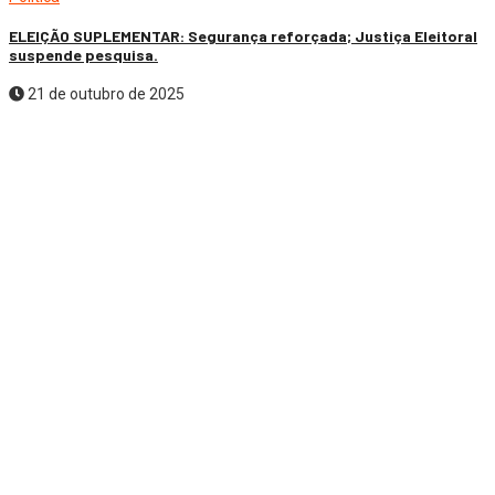
ELEIÇÃO SUPLEMENTAR: Segurança reforçada; Justiça Eleitoral
suspende pesquisa.
21 de outubro de 2025