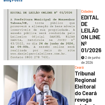
Cidades
EDITAL
DE
LEILÃO
ON LINE
Nº
01/2026
2 de junho
de 2026
Ceará
Tribunal
Regional
Eleitoral
do Ceará
revoga