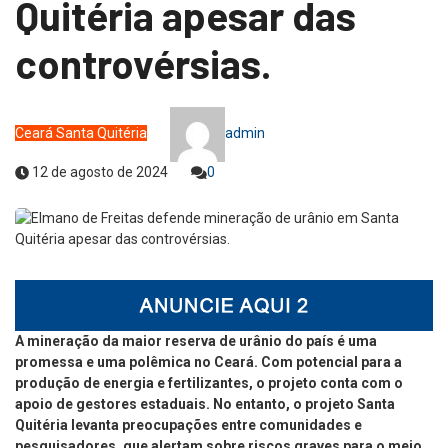
Quitéria apesar das
controvérsias.
Ceará
Santa Quitéria
admin
12 de agosto de 2024
0
A mineração da maior reserva de urânio do país é uma
promessa e uma polêmica no Ceará. Com potencial para a
produção de energia e fertilizantes, o projeto conta com o
apoio de gestores estaduais. No entanto, o projeto Santa
Quitéria levanta preocupações entre comunidades e
pesquisadores, que alertam sobre riscos graves para o meio