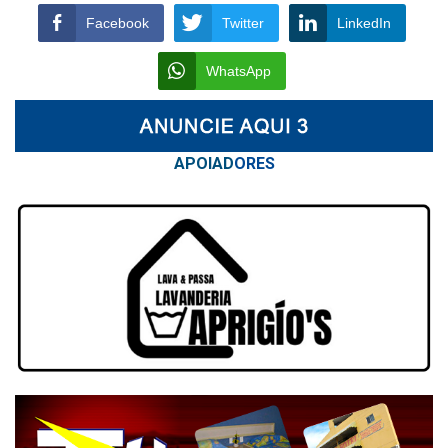
Facebook
Twitter
LinkedIn
WhatsApp
APOIAD
ORES