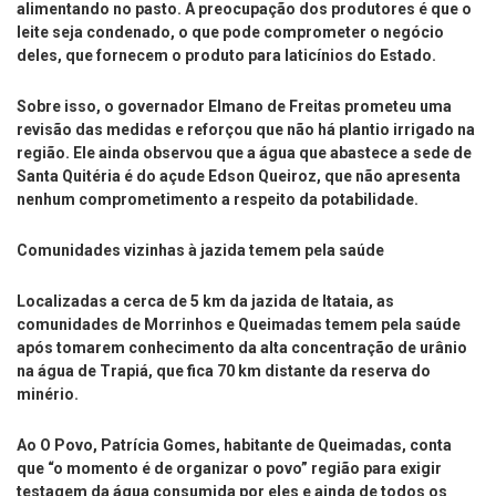
alimentando no pasto. A preocupação dos produtores é que o
leite seja condenado, o que pode comprometer o negócio
deles, que fornecem o produto para laticínios do Estado.
Sobre isso, o governador Elmano de Freitas prometeu uma
revisão das medidas e reforçou que não há plantio irrigado na
região. Ele ainda observou que a água que abastece a sede de
Santa Quitéria é do açude Edson Queiroz, que não apresenta
nenhum comprometimento a respeito da potabilidade.
Comunidades vizinhas à jazida temem pela saúde
Localizadas a cerca de 5 km da jazida de Itataia, as
comunidades de Morrinhos e Queimadas temem pela saúde
após tomarem conhecimento da alta concentração de urânio
na água de Trapiá, que fica 70 km distante da reserva do
minério.
Ao O Povo, Patrícia Gomes, habitante de Queimadas, conta
que “o momento é de organizar o povo” região para exigir
testagem da água consumida por eles e ainda de todos os