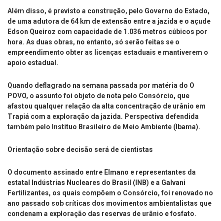
Além disso, é previsto a construção, pelo Governo do Estado,
de uma adutora de 64 km de extensão entre a jazida e o açude
Edson Queiroz com capacidade de 1.036 metros cúbicos por
hora. As duas obras, no entanto, só serão feitas se o
empreendimento obter as licenças estaduais e mantiverem o
apoio estadual.
Quando deflagrado na semana passada por matéria do O
POVO, o assunto foi objeto de nota pelo Consórcio, que
afastou qualquer relação da alta concentração de urânio em
Trapiá com a exploração da jazida. Perspectiva defendida
também pelo Instituo Brasileiro de Meio Ambiente (Ibama).
Orientação sobre decisão será de cientistas
O documento assinado entre Elmano e representantes da
estatal Indústrias Nucleares do Brasil (INB) e a Galvani
Fertilizantes, os quais compõem o Consórcio, foi renovado no
ano passado sob críticas dos movimentos ambientalistas que
condenam a exploração das reservas de urânio e fosfato.