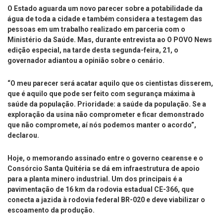
O Estado aguarda um novo parecer sobre a potabilidade da
água de toda a cidade e também considera a testagem das
pessoas em um trabalho realizado em parceria com o
Ministério da Saúde. Mas, durante entrevista ao O POVO News
edição especial, na tarde desta segunda-feira, 21, o
governador adiantou a opinião sobre o cenário.
“O meu parecer será acatar aquilo que os cientistas disserem,
que é aquilo que pode ser feito com segurança máxima à
saúde da população. Prioridade: a saúde da população. Se a
exploração da usina não comprometer e ficar demonstrado
que não compromete, aí nós podemos manter o acordo”,
declarou.
Hoje, o memorando assinado entre o governo cearense e o
Consórcio Santa Quitéria se dá em infraestrutura de apoio
para a planta minero industrial. Um dos principais é a
pavimentação de 16 km da rodovia estadual CE-366, que
conecta a jazida à rodovia federal BR-020 e deve viabilizar o
escoamento da produção.