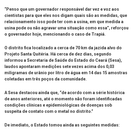
“Penso que um governador responsável dar vez e voz aos
cientistas para que eles nos digam quais são as medidas, que
relacionamento isso pode ter com a usina, em que medida a
usina pode ou não agravar uma situação como essa”, reforçou
o governador hoje, mencionando o caso de Trapiá.
O distrito fica localizado a cerca de 70 km da jazida alvo do
Projeto Santa Quitéria. Há cerca de dez dias, segundo
informou a Secretaria de Saúde do Estado do Ceará (Sesa),
laudos apontaram medições sete vezes acima dos 0,03
miligramas de urânio por litro de água em 14 das 15 amostras
coletadas em três poços da comunidade.
A Sesa destacou ainda que, “de acordo com a série histórica
de anos anteriores, até o momento não foram identificadas
condições clínicas e epidemiológicas de doenças sob
suspeita de contato com o metal no distrito.”
De imediato, o Estado tomou ainda as seguintes medidas: