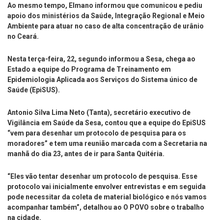
Ao mesmo tempo, Elmano informou que comunicou e pediu
apoio dos ministérios da Saúde, Integração Regional e Meio
Ambiente para atuar no caso de alta concentração de urânio
no Ceará.
Nesta terça-feira, 22, segundo informou a Sesa, chega ao
Estado a equipe do Programa de Treinamento em
Epidemiologia Aplicada aos Serviços do Sistema único de
Saúde (EpiSUS).
Antonio Silva Lima Neto (Tanta), secretário executivo de
Vigilância em Saúde da Sesa, contou que a equipe do EpiSUS
“vem para desenhar um protocolo de pesquisa para os
moradores” e tem uma reunião marcada com a Secretaria na
manhã do dia 23, antes de ir para Santa Quitéria.
“Eles vão tentar desenhar um protocolo de pesquisa. Esse
protocolo vai inicialmente envolver entrevistas e em seguida
pode necessitar da coleta de material biológico e nós vamos
acompanhar também”, detalhou ao O POVO sobre o trabalho
na cidade.