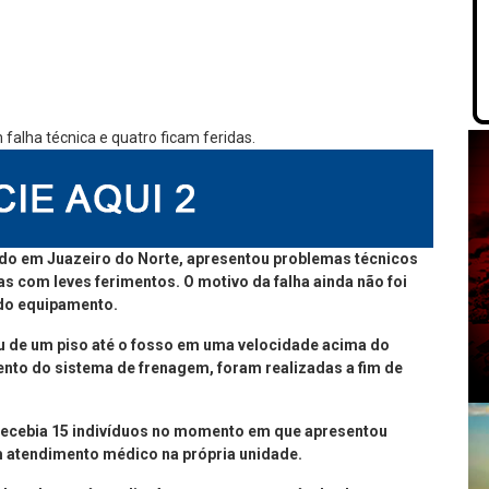
uado em Juazeiro do Norte, apresentou problemas técnicos
s com leves ferimentos. O motivo da falha ainda não foi
 do equipamento.
eu de um piso até o fosso em uma velocidade acima do
to do sistema de frenagem, foram realizadas a fim de
 recebia 15 indivíduos no momento em que apresentou
m atendimento médico na própria unidade.