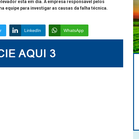
elevador está em dia. A empresa responsável pelos
 equipe para investigar as causas da falha técnica.
r
LinkedIn
WhatsApp