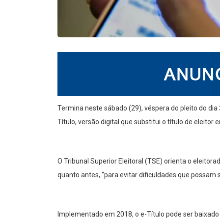
Termina neste sábado (29), véspera do pleito do dia 
Título, versão digital que substitui o título de eleito
O Tribunal Superior Eleitoral (TSE) orienta o eleitorad
quanto antes, “para evitar dificuldades que possam s
Implementado em 2018, o e-Título pode ser baixad