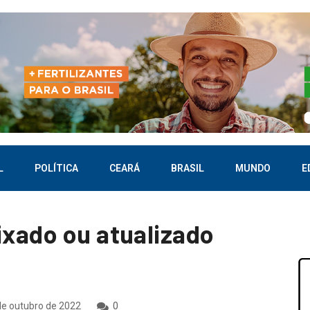
L
POLÍTICA
CEARÁ
BRASIL
MUNDO
E
ixado ou atualizado
e outubro de 2022
0