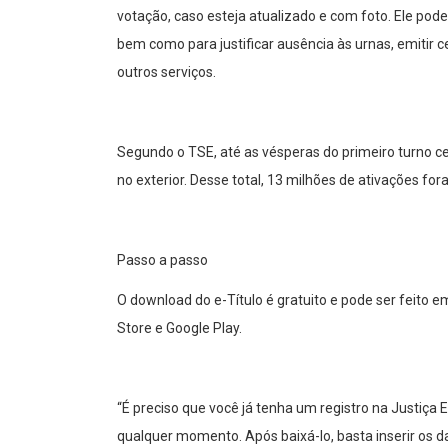
votação, caso esteja atualizado e com foto. Ele pode
bem como para justificar ausência às urnas, emitir ce
outros serviços.
Segundo o TSE, até as vésperas do primeiro turno cer
no exterior. Desse total, 13 milhões de ativações fo
Passo a passo
O download do e-Título é gratuito e pode ser feito em
Store e Google Play.
“É preciso que você já tenha um registro na Justiça El
qualquer momento. Após baixá-lo, basta inserir os d