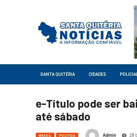
SANTA QUITÉRIA
CIDADES
POLICIA
e-Título pode ser ba
até sábado
Admin
28 d
BRASIL
POLÍTICA