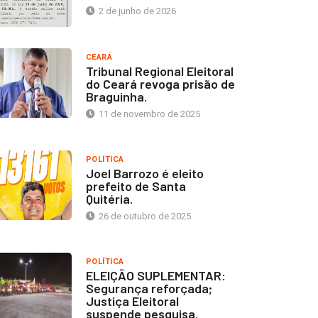
2 de junho de 2026
CEARÁ
Tribunal Regional Eleitoral
do Ceará revoga prisão de
Braguinha.
11 de novembro de 2025
POLÍTICA
Joel Barrozo é eleito
prefeito de Santa
Quitéria.
26 de outubro de 2025
POLÍTICA
ELEIÇÃO SUPLEMENTAR:
Segurança reforçada;
Justiça Eleitoral
suspende pesquisa.