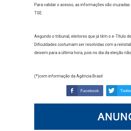
Para validar o acesso, as informações são cruzadas 
TSE.
Aegundo o tribunal, eleitores que já têm o e-Título 
Dificuldades costumam ser resolvidas com a reinstala
deixem para a última hora, pois no dia da eleição nã
(*)com informação da Agência Brasil
Facebook
Twitte