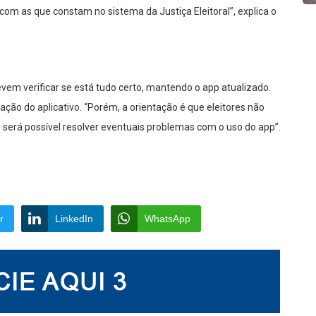
com as que constam no sistema da Justiça Eleitoral”, explica o
devem verificar se está tudo certo, mantendo o app atualizado.
ção do aplicativo. “Porém, a orientação é que eleitores não
o será possível resolver eventuais problemas com o uso do app”.
r
LinkedIn
WhatsApp