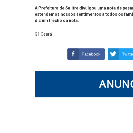
A Prefeitura de Salitre divulgou uma nota de pes
estendemos nossos sentimentos a todos os famili
diz um trecho da nota.
G1 Ceará
Facebook
Twitte