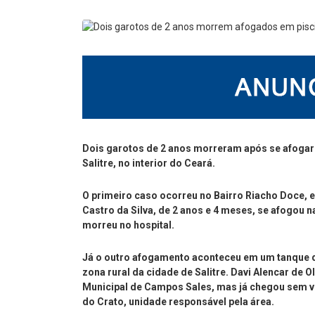
Dois garotos de 2 anos morreram após se afogar n
Salitre, no interior do Ceará.
O primeiro caso ocorreu no Bairro Riacho Doce, 
Castro da Silva, de 2 anos e 4 meses, se afogou 
morreu no hospital.
Já o outro afogamento aconteceu em um tanque de
zona rural da cidade de Salitre. Davi Alencar de O
Municipal de Campos Sales, mas já chegou sem vi
do Crato, unidade responsável pela área.