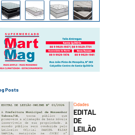
og Posts
Cidades
EDITAL
DE
LEILÃO