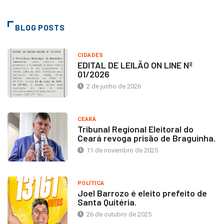
BLOG POSTS
CIDADES
EDITAL DE LEILÃO ON LINE Nº
01/2026
2 de junho de 2026
CEARÁ
Tribunal Regional Eleitoral do
Ceará revoga prisão de Braguinha.
11 de novembro de 2025
POLÍTICA
Joel Barrozo é eleito prefeito de
Santa Quitéria.
26 de outubro de 2025