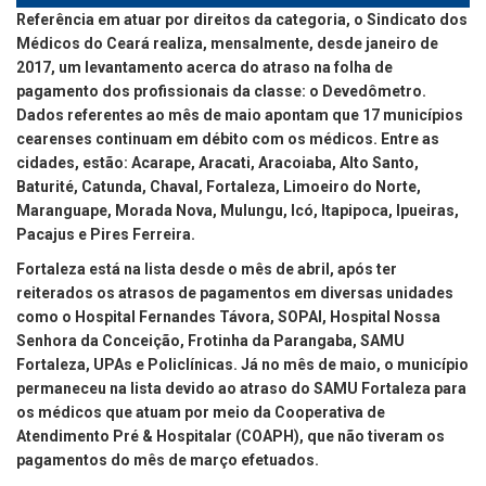
Referência em atuar por direitos da categoria, o Sindicato dos
Médicos do Ceará realiza, mensalmente, desde janeiro de
2017, um levantamento acerca do atraso na folha de
pagamento dos profissionais da classe: o Devedômetro.
Dados referentes ao mês de maio apontam que 17 municípios
cearenses continuam em débito com os médicos. Entre as
cidades, estão: Acarape, Aracati, Aracoiaba, Alto Santo,
Baturité, Catunda, Chaval, Fortaleza, Limoeiro do Norte,
Maranguape, Morada Nova, Mulungu, Icó, Itapipoca, Ipueiras,
Pacajus e Pires Ferreira.
Fortaleza está na lista desde o mês de abril, após ter
reiterados os atrasos de pagamentos em diversas unidades
como o Hospital Fernandes Távora, SOPAI, Hospital Nossa
Senhora da Conceição, Frotinha da Parangaba, SAMU
Fortaleza, UPAs e Policlínicas. Já no mês de maio, o município
permaneceu na lista devido ao atraso do SAMU Fortaleza para
os médicos que atuam por meio da Cooperativa de
Atendimento Pré & Hospitalar (COAPH), que não tiveram os
pagamentos do mês de março efetuados.