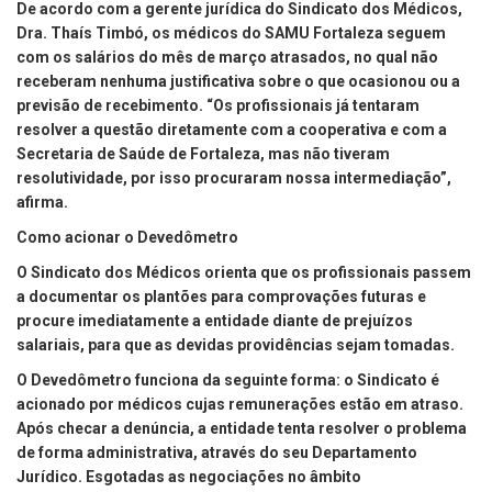
De acordo com a gerente jurídica do Sindicato dos Médicos,
Dra. Thaís Timbó, os médicos do SAMU Fortaleza seguem
com os salários do mês de março atrasados, no qual não
receberam nenhuma justificativa sobre o que ocasionou ou a
previsão de recebimento. “Os profissionais já tentaram
resolver a questão diretamente com a cooperativa e com a
Secretaria de Saúde de Fortaleza, mas não tiveram
resolutividade, por isso procuraram nossa intermediação”,
afirma.
Como acionar o Devedômetro
O Sindicato dos Médicos orienta que os profissionais passem
a documentar os plantões para comprovações futuras e
procure imediatamente a entidade diante de prejuízos
salariais, para que as devidas providências sejam tomadas.
O Devedômetro funciona da seguinte forma: o Sindicato é
acionado por médicos cujas remunerações estão em atraso.
Após checar a denúncia, a entidade tenta resolver o problema
de forma administrativa, através do seu Departamento
Jurídico. Esgotadas as negociações no âmbito