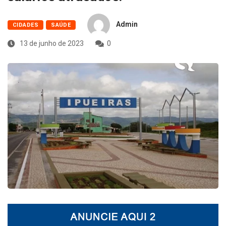
Admin
CIDADES
SAÚDE
13 de junho de 2023
0