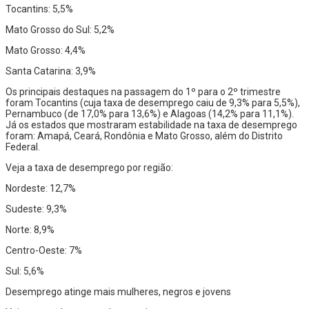
Tocantins: 5,5%
Mato Grosso do Sul: 5,2%
Mato Grosso: 4,4%
Santa Catarina: 3,9%
Os principais destaques na passagem do 1º para o 2º trimestre
foram Tocantins (cuja taxa de desemprego caiu de 9,3% para 5,5%),
Pernambuco (de 17,0% para 13,6%) e Alagoas (14,2% para 11,1%).
Já os estados que mostraram estabilidade na taxa de desemprego
foram: Amapá, Ceará, Rondônia e Mato Grosso, além do Distrito
Federal.
Veja a taxa de desemprego por região:
Nordeste: 12,7%
Sudeste: 9,3%
Norte: 8,9%
Centro-Oeste: 7%
Sul: 5,6%
Desemprego atinge mais mulheres, negros e jovens