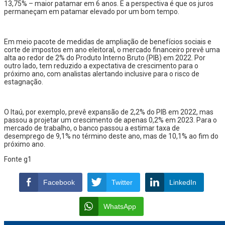
13,75% – maior patamar em 6 anos. E a perspectiva é que os juros
permaneçam em patamar elevado por um bom tempo.
Em meio pacote de medidas de ampliação de benefícios sociais e
corte de impostos em ano eleitoral, o mercado financeiro prevê uma
alta ao redor de 2% do Produto Interno Bruto (PIB) em 2022. Por
outro lado, tem reduzido a expectativa de crescimento para o
próximo ano, com analistas alertando inclusive para o risco de
estagnação.
O Itaú, por exemplo, prevê expansão de 2,2% do PIB em 2022, mas
passou a projetar um crescimento de apenas 0,2% em 2023. Para o
mercado de trabalho, o banco passou a estimar taxa de
desemprego de 9,1% no término deste ano, mas de 10,1% ao fim do
próximo ano.
Fonte g1
Facebook
Twitter
LinkedIn
WhatsApp