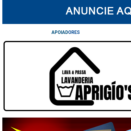
APOIAD
ORES