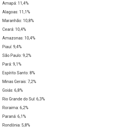
Amapá: 11,4%
Alagoas: 11,1%
Maranhão: 10,8%
Ceará: 10,4%
Amazonas: 10,4%
Piauí: 9,4%
São Paulo: 9,2%
Pará: 9,1%
Espírito Santo: 8%
Minas Gerais: 7,2%
Goiás: 6,8%
Rio Grande do Sul: 6,3%
Roraima: 6,2%
Paraná: 6,1%
Rondônia: 5,8%