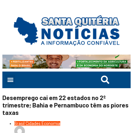
Desemprego cai em 22 estados no 2º
trimestre; Bahia e Pernambuco têm as piores
taxas
Brasil
Cidades
Economia