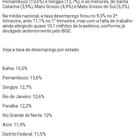
Pernambuco (13,6%) e Sergipe (12,7%), e as menores, de Santa
Catarina (3,9%), Mato Grosso (4,4%) e Mato Grosso do Sul (5,2%).
Na média nacional, a taxa desemprego ficou no 9,3% no 2º
trimestre, ante 11,1% no 1° trimestre, mas com a falta de trabalho
ainda atingindo quase 10,1 milhões de brasileiros, conforme já
divulgado anteriormente pelo IBGE.
Veja a taxa de desemprego por estado:
Bahia: 15,5%
Pernambuco: 13,6%
Sergipe: 12,7%
Rio de Janeiro: 12,6%
Paraíba: 12,2%
Rio Grande do Norte: 12%
Acre: 11,9%
Distrito Federal: 11,5%