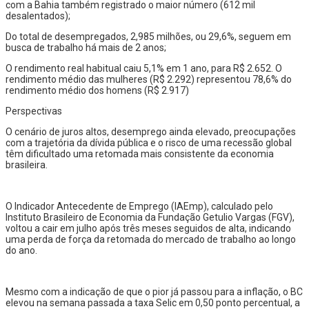
com a Bahia também registrado o maior número (612 mil
desalentados);
Do total de desempregados, 2,985 milhões, ou 29,6%, seguem em
busca de trabalho há mais de 2 anos;
O rendimento real habitual caiu 5,1% em 1 ano, para R$ 2.652. O
rendimento médio das mulheres (R$ 2.292) representou 78,6% do
rendimento médio dos homens (R$ 2.917)
Perspectivas
O cenário de juros altos, desemprego ainda elevado, preocupações
com a trajetória da dívida pública e o risco de uma recessão global
têm dificultado uma retomada mais consistente da economia
brasileira.
O Indicador Antecedente de Emprego (IAEmp), calculado pelo
Instituto Brasileiro de Economia da Fundação Getulio Vargas (FGV),
voltou a cair em julho após três meses seguidos de alta, indicando
uma perda de força da retomada do mercado de trabalho ao longo
do ano.
Mesmo com a indicação de que o pior já passou para a inflação, o BC
elevou na semana passada a taxa Selic em 0,50 ponto percentual, a