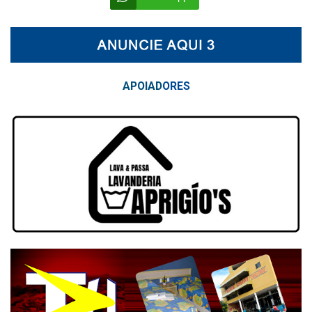
APOIAD
ORES