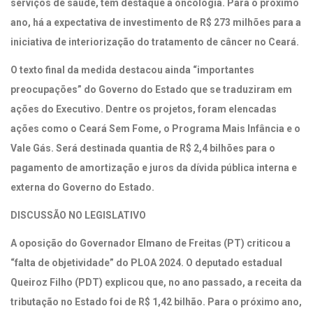
serviços de saúde, tem destaque a oncologia. Para o próximo
ano, há a expectativa de investimento de R$ 273 milhões para a
iniciativa de interiorização do tratamento de câncer no Ceará.
O texto final da medida destacou ainda “importantes
preocupações” do Governo do Estado que se traduziram em
ações do Executivo. Dentre os projetos, foram elencadas
ações como o Ceará Sem Fome, o Programa Mais Infância e o
Vale Gás. Será destinada quantia de R$ 2,4 bilhões para o
pagamento de amortização e juros da dívida pública interna e
externa do Governo do Estado.
DISCUSSÃO NO LEGISLATIVO
A oposição do Governador Elmano de Freitas (PT) criticou a
“falta de objetividade” do PLOA 2024. O deputado estadual
Queiroz Filho (PDT) explicou que, no ano passado, a receita da
tributação no Estado foi de R$ 1,42 bilhão. Para o próximo ano,