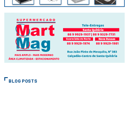
BLOG POSTS
CIDADES
EDITAL DE LEILÃO ON LINE Nº
01/2026
2 de junho de 2026