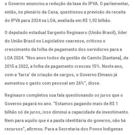
o Governo anunciou a redução da taxa do IPVA. O parlamentar,
então, no plenário da Casa, questionou a previsão de receita
do IPVA para 2024 na LOA, avaliada em R$ 1,92 bilhão.
O deputado estadual Sargento Reginauro (União Brasil), líder
do União Brasil no Legislativo cearense, criticou o
crescimento da folha de pagamento dos servidores para a
LOA 2024. “Nos anos todos da gestão de Camilo [Santana], de
2015 a 2022, a folha de pagamento cresceu 15%. Neste ano,
com a ‘farra’ de criação de cargos, o Governo Elmano já
aumentou o gasto com pessoal em 26%”, disse.
Reginauro completou sua fala questionando os juros que o
Governo pagará no ano. “Estamos pagando mais de R$ 1
bilhão só de juros, isso diminui a capacidade de investimento.
Nem para aquilo que é a pauta identitária do governo, não há
recursos”, afirmou. Para a Secretaria dos Povos Indígenas