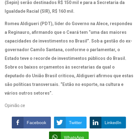
(Sepin) serão destinados R$ 150 mil e para a Secretaria da
Igualdade Racial (SIR), R$ 160 mil.
Romeu Aldigueri (PDT), líder do Governo na Alece, respondeu
a Reginauro, afirmando que o Ceará tem “uma das maiores
capacidades de investimentos no Brasil”. Sob a gestão do ex-
governador Camilo Santana, conforme o parlamentar, o
Estado teve o recorde de investimentos públicos do Brasil.
Sobre os baixos orçamentos às secretarias da qual o
deputado do União Brasil criticou, Aldigueri afirmou que estas
são políticas transversais. “Estão no esporte, na cultura e
vários outros setores”.
Opinião.ce
Facebook
Twitter
LinkedIn
WhatsApp