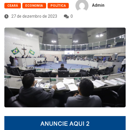
Admin
CEARÁ
ECONOMIA
POLÍTICA
27 de dezembro de 2023
0