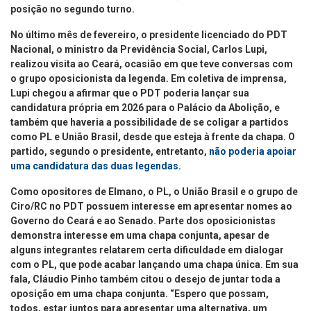
posição no segundo turno.
No último mês de fevereiro, o presidente licenciado do PDT
Nacional, o ministro da Previdência Social, Carlos Lupi,
realizou visita ao Ceará, ocasião em que teve conversas com
o grupo oposicionista da legenda. Em coletiva de imprensa,
Lupi chegou a afirmar que o PDT poderia lançar sua
candidatura própria em 2026 para o Palácio da Abolição, e
também que haveria a possibilidade de se coligar a partidos
como PL e União Brasil, desde que esteja à frente da chapa. O
partido, segundo o presidente, entretanto,
não poderia apoiar
uma candidatura das duas legendas
.
Como opositores de Elmano, o PL, o União Brasil e o grupo de
Ciro/RC no PDT possuem interesse em apresentar nomes ao
Governo do Ceará e ao Senado. Parte dos oposicionistas
demonstra interesse em uma chapa conjunta, apesar de
alguns integrantes relatarem certa dificuldade em dialogar
com o PL, que pode acabar lançando uma chapa única. Em sua
fala, Cláudio Pinho também citou o desejo de juntar toda a
oposição em uma chapa conjunta. “Espero que possam,
todos, estar juntos para apresentar uma alternativa, um