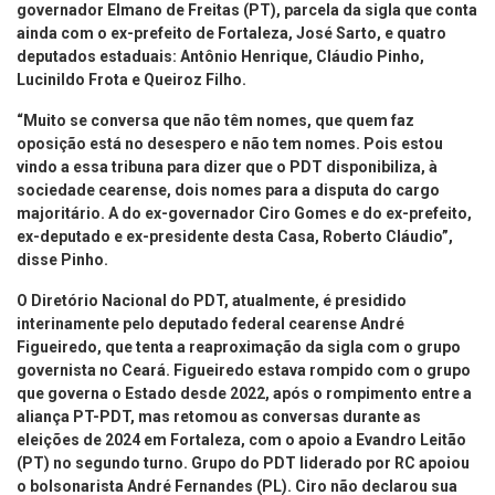
governador Elmano de Freitas (PT), parcela da sigla que conta
ainda com o ex-prefeito de Fortaleza, José Sarto, e quatro
deputados estaduais: Antônio Henrique, Cláudio Pinho,
Lucinildo Frota e Queiroz Filho.
“Muito se conversa que não têm nomes, que quem faz
oposição está no desespero e não tem nomes. Pois estou
vindo a essa tribuna para dizer que o PDT disponibiliza, à
sociedade cearense, dois nomes para a disputa do cargo
majoritário. A do ex-governador Ciro Gomes e do ex-prefeito,
ex-deputado e ex-presidente desta Casa, Roberto Cláudio”,
disse Pinho.
O Diretório Nacional do PDT, atualmente, é presidido
interinamente pelo deputado federal cearense André
Figueiredo, que tenta a reaproximação da sigla com o grupo
governista no Ceará. Figueiredo estava rompido com o grupo
que governa o Estado desde 2022, após o rompimento entre a
aliança PT-PDT, mas retomou as conversas durante as
eleições de 2024 em Fortaleza, com o apoio a Evandro Leitão
(PT) no segundo turno. Grupo do PDT liderado por RC apoiou
o bolsonarista André Fernandes (PL). Ciro não declarou sua