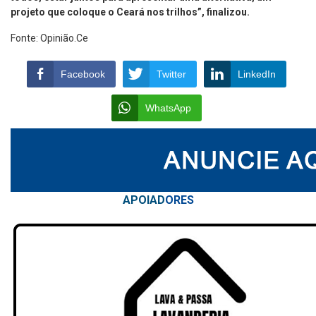
projeto que coloque o Ceará nos trilhos”, finalizou.
Fonte: Opinião.Ce
Facebook
Twitter
LinkedIn
WhatsApp
APOIAD
ORES