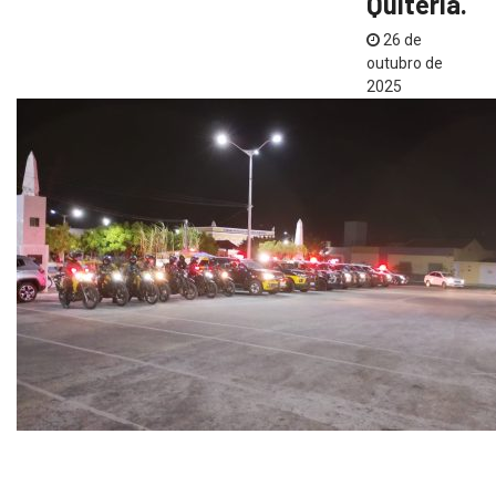
Quitéria.
26 de
outubro de
2025