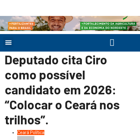
Deputado cita Ciro
como possível
candidato em 2026:
“Colocar o Ceará nos
trilhos”.
Ceará
Política