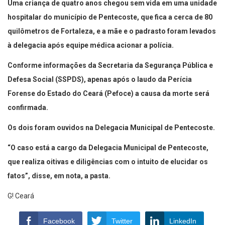
Uma criança de quatro anos chegou sem vida em uma unidade
hospitalar do município de Pentecoste, que fica a cerca de 80
quilômetros de Fortaleza, e a mãe e o padrasto foram levados
à delegacia após equipe médica acionar a polícia.
Conforme informações da Secretaria da Segurança Pública e
Defesa Social (SSPDS), apenas após o laudo da Perícia
Forense do Estado do Ceará (Pefoce) a causa da morte será
confirmada.
Os dois foram ouvidos na Delegacia Municipal de Pentecoste.
“O caso está a cargo da Delegacia Municipal de Pentecoste,
que realiza oitivas e diligências com o intuito de elucidar os
fatos”, disse, em nota, a pasta.
G! Ceará
Facebook
Twitter
LinkedIn