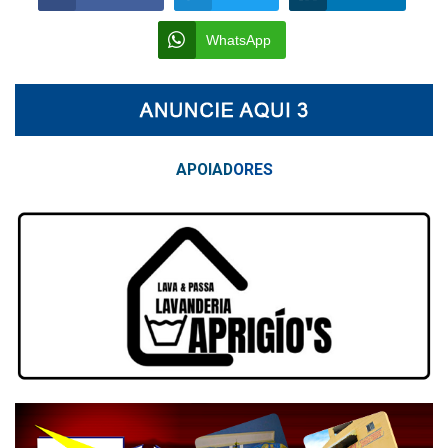
WhatsApp
APOIAD
ORES