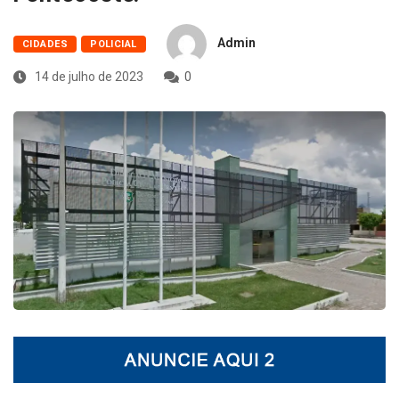
Admin
CIDADES
POLICIAL
14 de julho de 2023
0