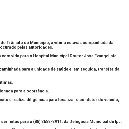
a de Trânsito do Município, a vítima estava acompanhada da
 procurado pelas autoridades.
 com vida para o Hospital Municipal Doutor Jose Evangelista
encaminhada para a unidade de saúde e, em seguida, transferida
ítimas.
cionada para a ocorrência.
ito e realiza diligências para localizar o condutor do veículo,
r feitas para o (88) 3683-3911, da Delegacia Municipal de Ipu.