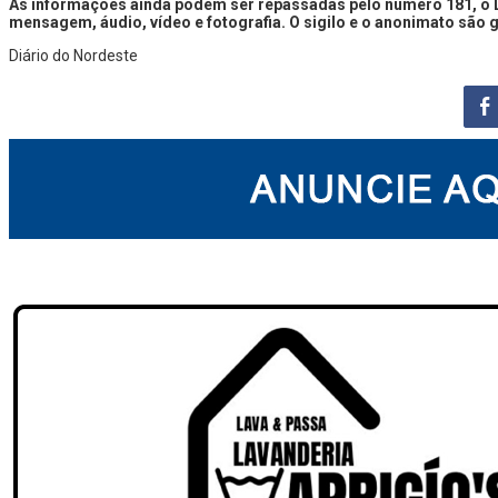
As informações ainda podem ser repassadas pelo número 181, o D
mensagem, áudio, vídeo e fotografia. O sigilo e o anonimato são 
Diário do Nordeste