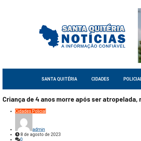
SANTA QUITÉRIA
CIDADES
POLICIA
Criança de 4 anos morre após ser atropelada, n
Cidades
Policial
admin
8 de agosto de 2023
0