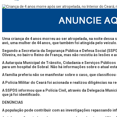
Uma criança de 4 anos morreu ao ser atropelada, na noite dessa s
avó, uma mulher de 44 anos, que também foi atingida pelo veículo.
Segundo a Secretaria da Segurança Pública e Defesa Social (SSPD
Oliveira, no bairro Reino de França, mas não resistiu às lesões e
A Autarquia Municipal de Trânsito, Cidadania e Serviços Públicos
para um hospital de Sobral. Não há informações sobre o atual est
A família preferiu não se manifestar sobre o caso, que classifi
A Polícia Militar do Ceará foi acionada e realizou diligências na
A SSPDS informou que a Polícia Civil, através da Delegacia Municip
que já foi identificado.
DENÚNCIAS
A população pode contribuir com as investigações repassando info