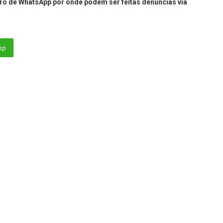
ro de WhatsApp por onde podem ser feitas denúncias via
pp