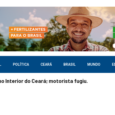
L
POLÍTICA
CEARÁ
BRASIL
MUNDO
E
o Interior do Ceará; motorista fugiu.