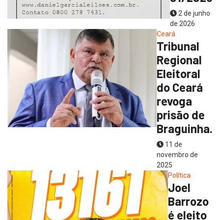
2 de junho
de 2026
Ceará
Tribunal
Regional
Eleitoral
do Ceará
revoga
prisão de
Braguinha.
11 de
novembro de
2025
Política
Joel
Barrozo
é eleito