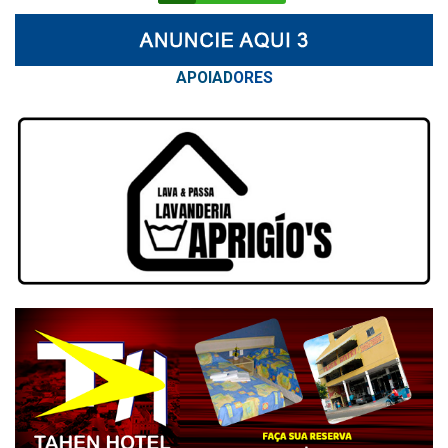
APOIAD
ORES