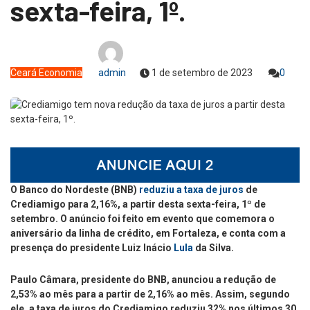
sexta-feira, 1º.
Ceará
Economia
admin
1 de setembro de 2023
0
O Banco do Nordeste (BNB)
reduziu a taxa de juros
de
Crediamigo para 2,16%, a partir desta sexta-feira, 1º de
setembro. O anúncio foi feito em evento que comemora o
aniversário da linha de crédito, em Fortaleza, e conta com a
presença do presidente Luiz Inácio
Lula
da Silva.
Paulo Câmara, presidente do BNB, anunciou a redução de
2,53% ao mês para a partir de 2,16% ao mês. Assim, segundo
ele, a taxa de juros do Crediamigo reduziu 32% nos últimos 30