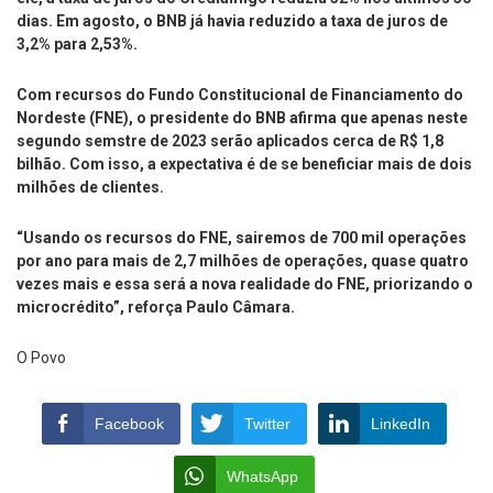
dias. Em agosto, o BNB já havia reduzido a taxa de juros de
3,2% para 2,53%.
Com recursos do Fundo Constitucional de Financiamento do
Nordeste (FNE), o presidente do BNB afirma que apenas neste
segundo semstre de 2023 serão aplicados cerca de R$ 1,8
bilhão. Com isso, a expectativa é de se beneficiar mais de dois
milhões de clientes.
“Usando os recursos do FNE, sairemos de 700 mil operações
por ano para mais de 2,7 milhões de operações, quase quatro
vezes mais e essa será a nova realidade do FNE, priorizando o
microcrédito”, reforça Paulo Câmara.
O Povo
Facebook
Twitter
LinkedIn
WhatsApp