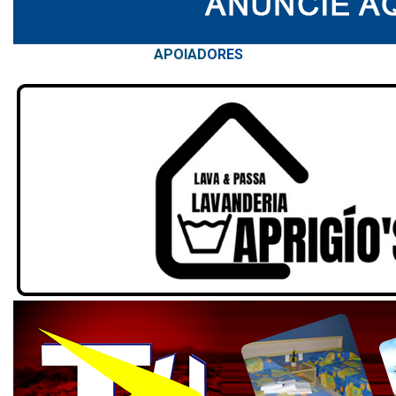
APOIAD
ORES