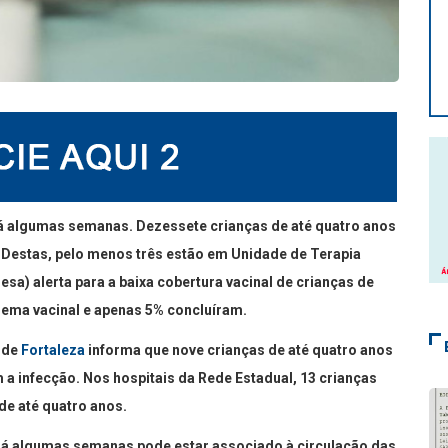
á algumas semanas. Dezessete crianças de até quatro anos
 Destas, pelo menos três estão em Unidade de Terapia
esa) alerta para a baixa cobertura vacinal de crianças de
uema vacinal e apenas 5% concluíram.
 de
Fortaleza
informa que nove crianças de até quatro anos
a infecção. Nos hospitais da Rede Estadual, 13 crianças
de até quatro anos.
 há algumas semanas pode estar associado à circulação das