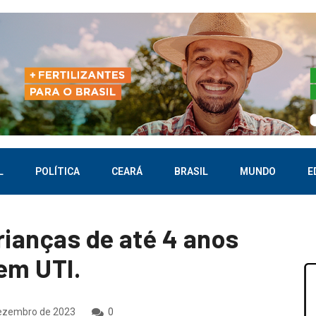
L
POLÍTICA
CEARÁ
BRASIL
MUNDO
E
rianças de até 4 anos
em UTI.
ezembro de 2023
0