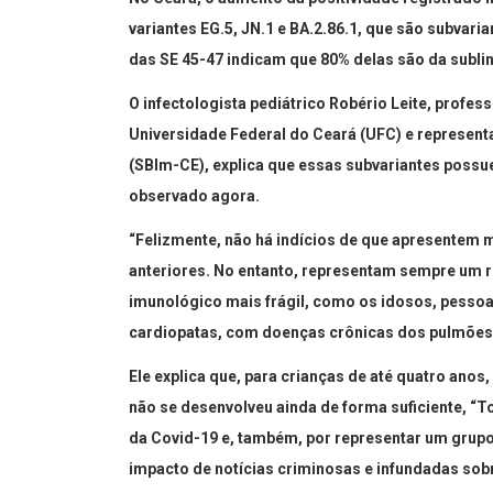
variantes EG.5, JN.1 e BA.2.86.1, que são subva
das SE 45-47 indicam que 80% delas são da subli
O infectologista pediátrico Robério Leite, profe
Universidade Federal do Ceará (UFC) e represent
(SBIm-CE), explica que essas subvariantes poss
observado agora.
“Felizmente, não há indícios de que apresentem
anteriores. No entanto, representam sempre um r
imunológico mais frágil, como os idosos, pessoa
cardiopatas, com doenças crônicas dos pulmões e
Ele explica que, para crianças de até quatro anos
não se desenvolveu ainda de forma suficiente, “
da Covid-19 e, também, por representar um grupo
impacto de notícias criminosas e infundadas sobr