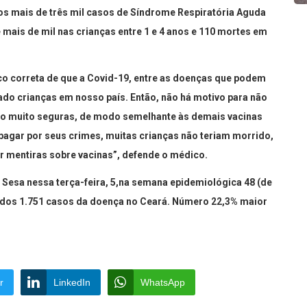
ados mais de três mil casos de Síndrome Respiratória Aguda
 mais de mil nas crianças entre 1 e 4 anos e 110 mortes em
sco correta de que a Covid-19, entre as doenças que podem
ado crianças em nosso país. Então, não há motivo para não
ão muito seguras, de modo semelhante às demais vacinas
pagar por seus crimes, muitas crianças não teriam morrido,
ar mentiras sobre vacinas”, defende o médico.
Sesa nessa terça-feira, 5,na semana epidemiológica 48 (de
dos 1.751 casos da doença no Ceará. Número 22,3% maior
r
LinkedIn
WhatsApp