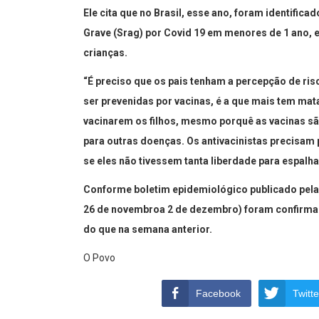
Ele cita que no Brasil, esse ano, foram identific
Grave (Srag) por Covid 19 em menores de 1 ano, e
crianças.
“É preciso que os pais tenham a percepção de ri
ser prevenidas por vacinas, é a que mais tem mat
vacinarem os filhos, mesmo porquê as vacinas s
para outras doenças. Os antivacinistas precisam 
se eles não tivessem tanta liberdade para espalh
Conforme boletim epidemiológico publicado pela 
26 de novembroa 2 de dezembro) foram confirma
do que na semana anterior.
O Povo
Facebook
Twitte