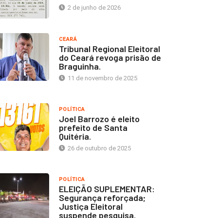
2 de junho de 2026
CEARÁ
Tribunal Regional Eleitoral
do Ceará revoga prisão de
Braguinha.
11 de novembro de 2025
POLÍTICA
Joel Barrozo é eleito
prefeito de Santa
Quitéria.
26 de outubro de 2025
POLÍTICA
ELEIÇÃO SUPLEMENTAR:
Segurança reforçada;
Justiça Eleitoral
suspende pesquisa.