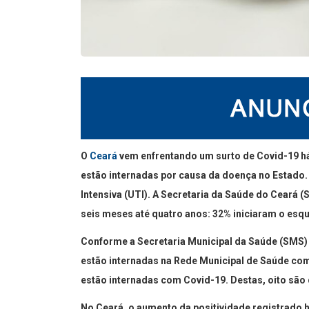
O
Ceará
vem enfrentando um surto de Covid-19 h
estão internadas por causa da doença no Estado.
Intensiva (UTI). A Secretaria da Saúde do Ceará (S
seis meses até quatro anos: 32% iniciaram o esq
Conforme a Secretaria Municipal da Saúde (SMS)
estão internadas na Rede Municipal de Saúde com 
estão internadas com Covid-19. Destas, oito são 
No Ceará, o aumento da positividade registrado