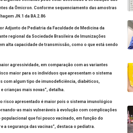
riantes da Ômicron. Conforme sequenciamento das amostras
nhagem JN.1 da BA.2.86
ssor Adjunto de Pediatria da Faculdade de Medicina da
ante regional da Sociedade Brasileira de Imunizações
uem alta capacidade de transmissão, como o que está sendo
 maior agressividade, em comparação com as variantes
isco maior para os indivíduos que apresentam o sistema
s com algum tipo de imunodeficiência, diabéticos,
 crianças mais novas”, detalha.
, o risco apresentado é maior pois o sistema imunológico
Tornando-as mais vulneráveis à evolução com complicações
 populacional que foi pouco vacinado, em função do
e a segurança das vacinas”, destaca o pediatra.