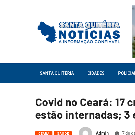
SANTA QUITÉRIA
CIDADES
POLICIA
Covid no Ceará: 17 c
estão internadas; 3 
Admin
7 de d
CEARÁ
SAÚDE