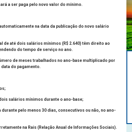
ará a ser paga pelo novo valor do mínimo.
o automaticamente na data da publicação do novo salário
de até dois salários mínimos (R$ 2.640) têm direito ao
pendendo do tempo de serviço no ano.
número de meses trabalhados no ano-base multiplicado por
na data do pagamento.
os;
dois salários mínimos durante o ano-base;
 durante pelo menos 30 dias, consecutivos ou não, no ano-
retamente na Rais (Relação Anual de Informações Sociais).