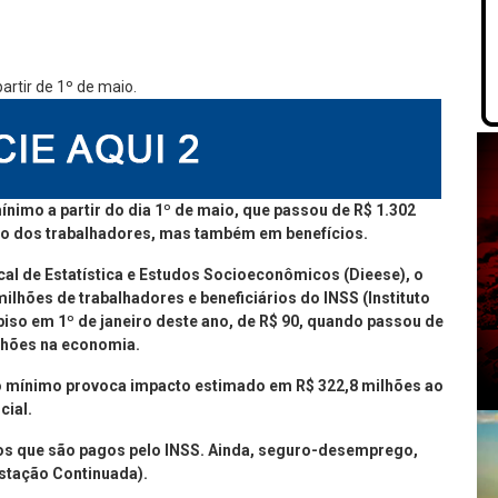
ínimo a partir do dia 1º de maio, que passou de R$ 1.302
ção dos trabalhadores, mas também em benefícios.
al de Estatística e Estudos Socioeconômicos (Dieese), o
ilhões de trabalhadores e beneficiários do INSS (Instituto
 piso em 1º de janeiro deste ano, de R$ 90, quando passou de
ilhões na economia.
io mínimo provoca impacto estimado em R$ 322,8 milhões ao
cial.
ros que são pagos pelo INSS. Ainda, seguro-desemprego,
estação Continuada).