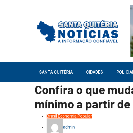
SANTA QUITÉRIA
CIDADES
POLICIA
Confira o que mud
mínimo a partir de 
Brasil
Economia
Popular
admin