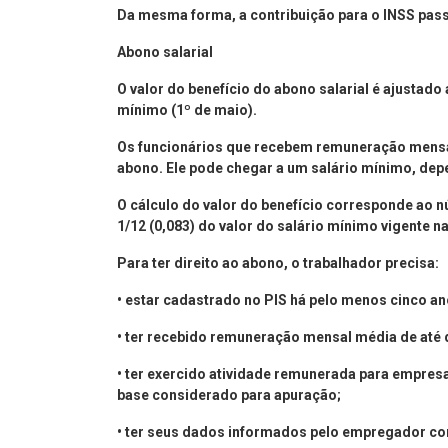
Da mesma forma, a contribuição para o INSS pass
Abono salarial
O valor do benefício do abono salarial é ajustad
mínimo (1º de maio).
Os funcionários que recebem remuneração mensal 
abono. Ele pode chegar a um salário mínimo, de
O cálculo do valor do benefício corresponde ao 
1/12 (0,083) do valor do salário mínimo vigente 
Para ter direito ao abono, o trabalhador precisa:
• estar cadastrado no PIS há pelo menos cinco an
• ter recebido remuneração mensal média de até 
• ter exercido atividade remunerada para empresa
base considerado para apuração;
• ter seus dados informados pelo empregador cor