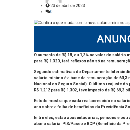
23 de abril de 2023
0
O aumento de R$ 18, ou 1,3% no valor do salário m
para R$ 1.320, terá reflexos não só na remunera
Segundo estimativas do Departamento Intersindic
salário mínimo é a base da remuneração de 60,3 m
Nacional do Seguro Social). O último reajuste do
R$ 1.212 para R$ 1.302, teve impacto de R$ 69,3 b
Estudo mostra que cada real acrescido no salár
ano sobre a folha de benefícios da Previdência So
Entre eles, estão aposentadorias, pensões e out
abono salarial PIS/Pasep e BCP (Benefício da Pr