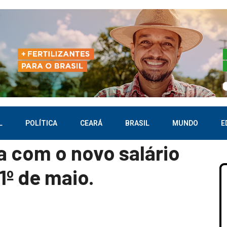
L
POLÍTICA
CEARÁ
BRASIL
MUNDO
E
a com o novo salário
1º de maio.