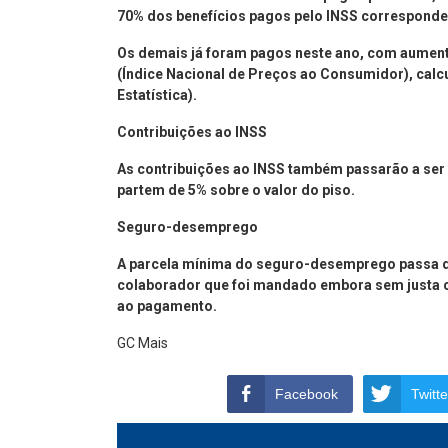
70% dos benefícios pagos pelo INSS corresponde
Os demais já foram pagos neste ano, com aumento
(Índice Nacional de Preços ao Consumidor), calcul
Estatística).
Contribuições ao INSS
As contribuições ao INSS também passarão a ser 
partem de 5% sobre o valor do piso.
Seguro-desemprego
A parcela mínima do seguro-desemprego passa de 
colaborador que foi mandado embora sem justa ca
ao pagamento.
GC Mais
Facebook
Twitte