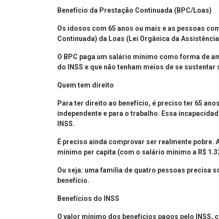
Benefício da Prestação Continuada (BPC/Loas)
Os idosos com 65 anos ou mais e as pessoas com
Continuada) da Loas (Lei Orgânica da Assistênci
O BPC paga um salário mínimo como forma de am
do INSS e que não tenham meios de se sustentar 
Quem tem direito
Para ter direito ao benefício, é preciso ter 65 an
independente e para o trabalho. Essa incapacidade
INSS.
É preciso ainda comprovar ser realmente pobre. A
mínimo per capita (com o salário mínimo a R$ 1.320
Ou seja: uma família de quatro pessoas precisa 
benefício.
Benefícios do INSS
O valor mínimo dos benefícios pagos pelo INSS, 