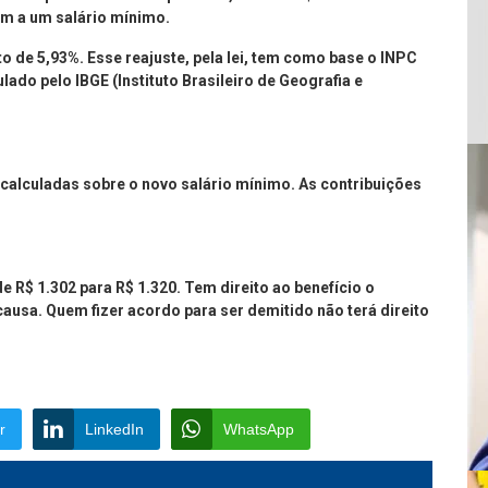
m a um salário mínimo.
 de 5,93%. Esse reajuste, pela lei, tem como base o INPC
ado pelo IBGE (Instituto Brasileiro de Geografia e
calculadas sobre o novo salário mínimo. As contribuições
R$ 1.302 para R$ 1.320. Tem direito ao benefício o
usa. Quem fizer acordo para ser demitido não terá direito
r
LinkedIn
WhatsApp