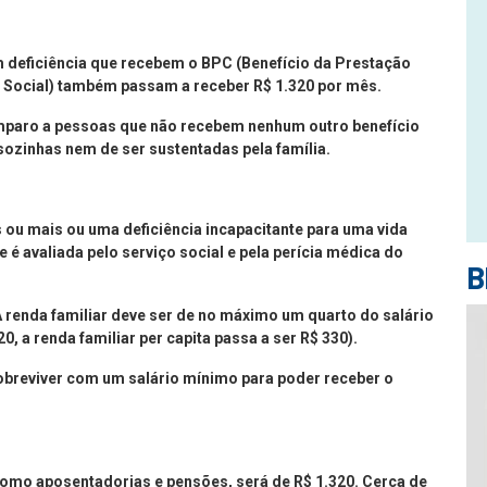
 deficiência que recebem o BPC (Benefício da Prestação
a Social) também passam a receber R$ 1.320 por mês.
paro a pessoas que não recebem nenhum outro benefício
sozinhas nem de ser sustentadas pela família.
os ou mais ou uma deficiência incapacitante para uma vida
 é avaliada pelo serviço social e pela perícia médica do
B
 renda familiar deve ser de no máximo um quarto do salário
, a renda familiar per capita passa a ser R$ 330).
sobreviver com um salário mínimo para poder receber o
como aposentadorias e pensões, será de R$ 1.320. Cerca de