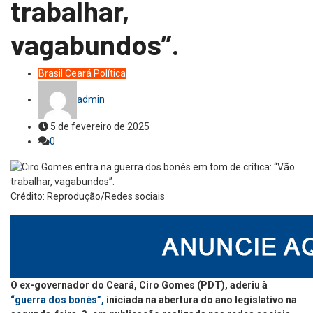
trabalhar,
vagabundos”.
Brasil
Ceará
Política
admin
5 de fevereiro de 2025
0
Crédito: Reprodução/Redes sociais
O ex-governador do Ceará, Ciro Gomes (PDT), aderiu à
“guerra dos bonés”,
iniciada na abertura do ano legislativo na