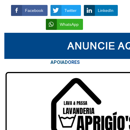
Facebook
Twitter
LinkedIn
WhatsApp
APOIAD
ORES