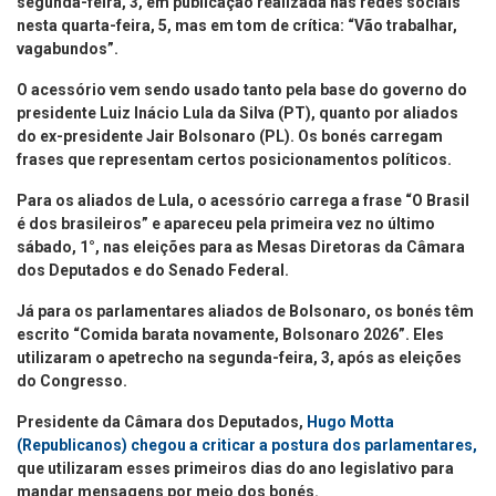
segunda-feira, 3, em publicação realizada nas redes sociais
nesta quarta-feira, 5, mas em tom de crítica: “Vão trabalhar,
vagabundos”.
O acessório vem sendo usado tanto pela base do governo do
presidente Luiz Inácio Lula da Silva (PT), quanto por aliados
do ex-presidente Jair Bolsonaro (PL). Os bonés carregam
frases que representam certos posicionamentos políticos.
Para os aliados de Lula, o acessório carrega a frase “O Brasil
é dos brasileiros” e apareceu pela primeira vez no último
sábado, 1°, nas eleições para as Mesas Diretoras da Câmara
dos Deputados e do Senado Federal.
Já para os parlamentares aliados de Bolsonaro, os bonés têm
escrito “Comida barata novamente, Bolsonaro 2026”. Eles
utilizaram o apetrecho na segunda-feira, 3, após as eleições
do Congresso.
Presidente da Câmara dos Deputados,
Hugo Motta
(Republicanos) chegou a criticar a postura dos parlamentares,
que utilizaram esses primeiros dias do ano legislativo para
mandar mensagens por meio dos bonés.