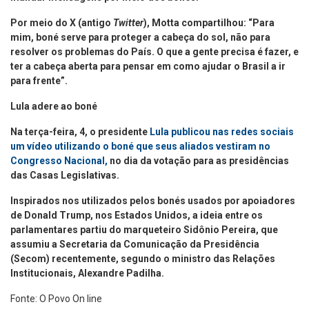
Por meio do X (antigo
Twitter
), Motta compartilhou: “Para
mim, boné serve para proteger a cabeça do sol, não para
resolver os problemas do País. O que a gente precisa é fazer, e
ter a cabeça aberta para pensar em como ajudar o Brasil a ir
para frente”.
Lula adere ao boné
Na terça-feira, 4, o presidente
Lula publicou nas redes sociais
um vídeo utilizando o boné que seus aliados vestiram no
Congresso Nacional,
no dia da votação para as presidências
das Casas Legislativas.
Inspirados nos utilizados pelos bonés usados por apoiadores
de Donald Trump, nos Estados Unidos, a ideia entre os
parlamentares partiu do marqueteiro Sidônio Pereira, que
assumiu a Secretaria da Comunicação da Presidência
(Secom) recentemente, segundo o ministro das Relações
Institucionais, Alexandre Padilha.
Fonte: O Povo On line