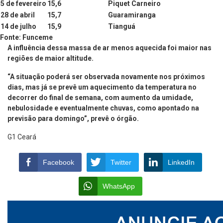
5 de fevereiro
15,6
Piquet Carneiro
28 de abril
15,7
Guaramiranga
14 de julho
15,9
Tianguá
Fonte: Funceme
A influência dessa massa de ar menos aquecida foi maior nas
regiões de maior altitude.
“A situação poderá ser observada novamente nos próximos
dias, mas já se prevê um aquecimento da temperatura no
decorrer do final de semana, com aumento da umidade,
nebulosidade e eventualmente chuvas, como apontado na
previsão para domingo”, prevê o órgão.
G1 Ceará
Facebook
Twitter
LinkedIn
WhatsApp