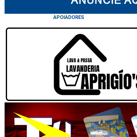
APOIAD
ORES